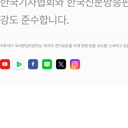
한국기자협회와 한국신문방송편
강도 준수합니다.
이투데이 독자편집위원회는 독자의 권익보호를 위해 정정‧반론 보도를 신속하고 효