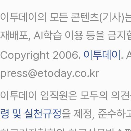
이투데이의 모든 콘텐츠(기사)는
재배포, AI학습 이용 등을 금지
Copyright 2006.
이투데이
.
press@etoday.co.kr
이투데이 임직원은 모두의 의견
령 및 실천규정
을 제정, 준수하