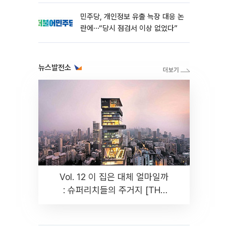
민주당, 개인정보 유출 늑장 대응 논
란에⋯“당시 점검서 이상 없었다”
뉴스발전소
Vol. 12 이 집은 대체 얼마일까
: 슈퍼리치들의 주거지 [THE
RARE]