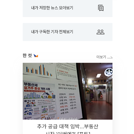
내가 저장한 뉴스 모아보기
내가 구독한 기자 전체보기
한 컷
추가 공급 대책 임박…부동산