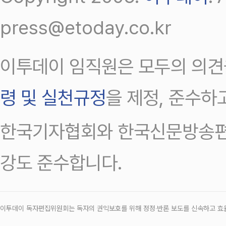
press@etoday.co.kr
이투데이 임직원은 모두의 의견
령 및 실천규정
을 제정, 준수하
한국기자협회와 한국신문방송편
강도 준수합니다.
이투데이 독자편집위원회는 독자의 권익보호를 위해 정정‧반론 보도를 신속하고 효