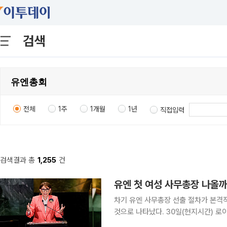
검색
전체
1주
1개월
1년
직접입력
검색결과 총
1,255
건
유엔 첫 여성 사무총장 나올까
차기 유엔 사무총장 선출 절차가 본격
것으로 나타났다. 30일(현지시간) 로이터통신에 따르면 차기 유엔 사무총장을 정하는 데 실질적인
권한을 가진 유엔 안전보장이사회(안보리