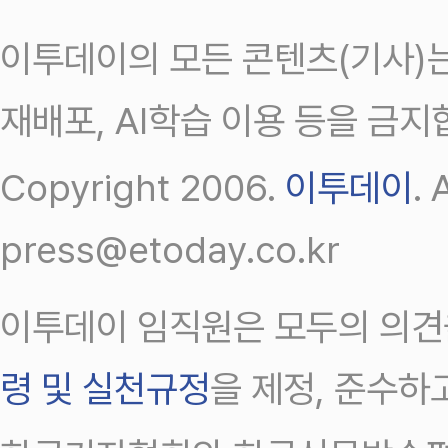
이투데이의 모든 콘텐츠(기사)는
재배포, AI학습 이용 등을 금지
Copyright 2006.
이투데이
.
press@etoday.co.kr
이투데이 임직원은 모두의 의견
령 및 실천규정
을 제정, 준수하