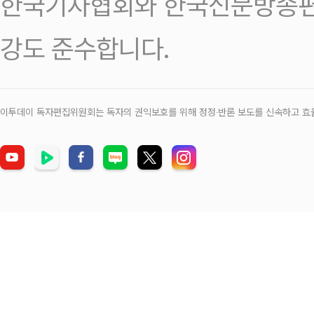
한국기자협회와 한국신문방송편
강도 준수합니다.
이투데이 독자편집위원회는 독자의 권익보호를 위해 정정‧반론 보도를 신속하고 효