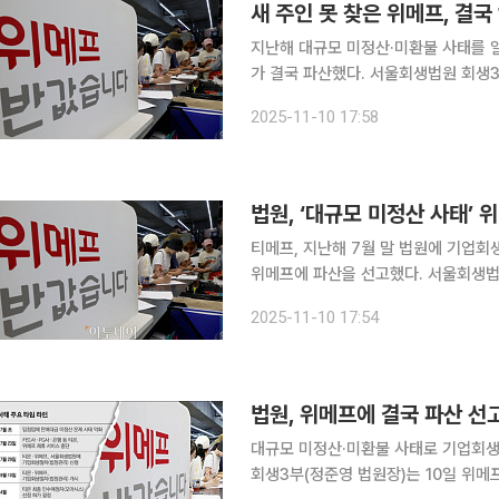
새 주인 못 찾은 위메프, 결국
지난해 대규모 미정산·미환불 사태를 일
가 결국 파산했다. 서울회생법원 회생3부(수석부장판사 정준영)는 10일 오후 4시 위메프에 대해 파
산을 선고했다. 이는 법원이 위메프에 
2025-11-10 17:58
"위메프 사업을 청산 시의 가치가 사업
법원, ‘대규모 미정산 사태’ 
티메프, 지난해 7월 말 법원에 기업회생 신청⋯1년 4개월 만
위메프에 파산을 선고했다. 서울회생법원 회생3부(정준영 법원장)는 10일 위메프에 파산을 선고했
다. 위메프가 회생절차를 신청한 지 약 1년 4개월 만이다. 법원은 
2025-11-10 17:54
법원, 위메프에 결국 파산 선고
대규모 미정산·미환불 사태로 기업회생 절차
회생3부(정준영 법원장)는 10일 위메