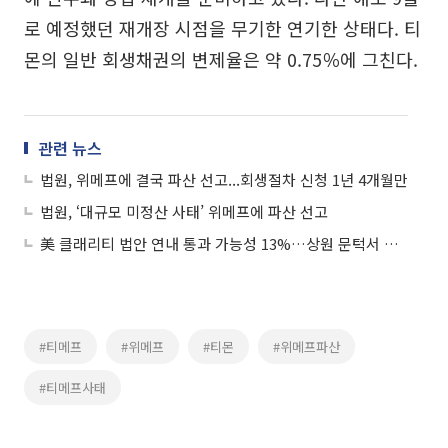
로 예정했던 재개장 시점을 무기한 연기한 상태다. 티
몬의 일반 회생채권의 변제율은 약 0.75％에 그친다.
관련 뉴스
법원, 위메프에 결국 파산 선고...회생절차 신청 1년 4개월만
법원, ‘대규모 미정산 사태’ 위메프에 파산 선고
美 클래리티 법안 연내 통과 가능성 13%…상원 문턱서 제동
#티메프
#위메프
#티몬
#위메프파산
#티메프사태