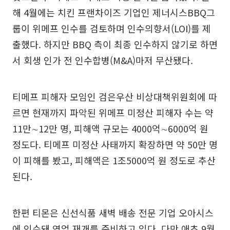
해 4월에는 치킨 프랜차이즈 기업인 제너시스BBQ그
룹이 위메프 인수를 검토하며 인수의향서(LOI)를 제
출했다. 하지만 BBQ 측이 최종 인수하지 않기로 하면
서 회생 인가 전 인수합병(M&A)마저 무산됐다.
티메프 피해자 모임인 검은우산 비상대책위원회에 따
르면 현재까지 파악된 위메프 미정산 피해자 수는 약
11만∼12만 명, 피해액 규모는 4000억∼6000억 원
정도다. 티메프 미정산 사태까지 확장하면 약 50만 명
이 피해를 봤고, 피해액은 1조5000억 원 정도로 추산
된다.
한편 티몬은 신선식품 새벽 배송 전문 기업 오아시스
에 인수돼 영업 재개를 준비하고 있다. 다만 애초 9월