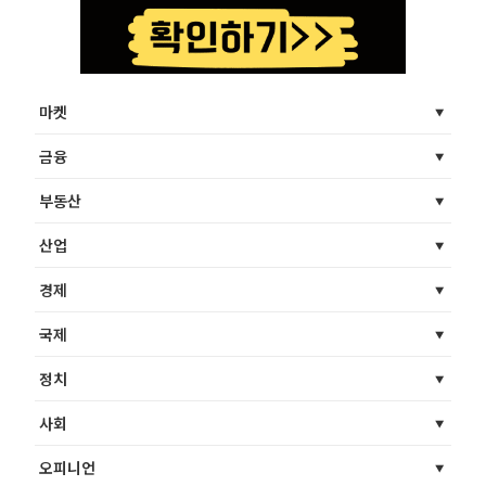
마켓
금융
부동산
산업
경제
국제
정치
사회
오피니언