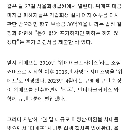
같은 달 27일 서울회생법원에서 열린다. 위메프 대금
미지급 피해자들은 기업회생 절차 폐지 여부를 다시
판단 받으려면 항고 보증금 30억원을 내라는 법원 결
정과 관련해 "돈이 없어 포기하지만 취하는 하지 않
겠다"는 추가 의견서를 제출한 바 있다.
앞서 위메프는 2010년 ‘위메이크프라이스'라는 소셜
커머스로 시작한 이후 2013년 사명과 서비스명을 ‘위
메프'로 변경했다. 2023년 4월에는 구영배 큐텐 회장
이 위메프를 인수하면서 '티몬', '인터파크커머스'와
함께 큐텐그룹에 편입됐다.
그러다 지난해 7월 말 대규모 미정산·미환불 사태를
빚으면서 '티메프' 사태로 회생 절차를 밟아왔다. 올