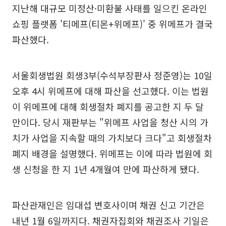
지난해 대규모 미정산·미환불 사태를 일으킨 온라인
쇼핑 플랫폼 '티메프(티몬+위메프)' 중 위메프가 결국
파산했다.
서울회생법원 회생3부(수석부장판사 정준영)는 10일
오후 4시 위메프에 대해 파산을 선고했다. 이는 법원
이 위메프에 대해 회생절차 폐지를 공고한 지 두 달
만이다. 당시 재판부는 "위메프 사업을 청산 시의 가
치가 사업을 지속할 때의 가치보다 크다"고 회생절차
폐지 배경을 설명했다. 위메프는 이에 따라 법원에 회
생 신청을 한 지 1년 4개월여 만에 파산하게 됐다.
파산관재인은 임대섭 변호사이며 채권 신고 기간은
내년 1월 6일까지다. 채권자집회와 채권조사 기일은