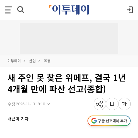
이투데이
산업
유통
새 주인 못 찾은 위메프, 결국 1년
4개월 만에 파산 선고(종합)
수정 2025-11-10 18:10
배근미 기자
구글 선호매체 추가