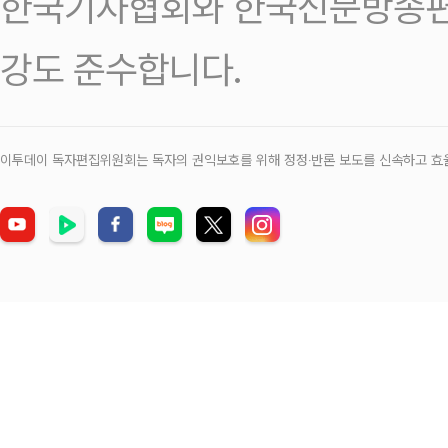
한국기자협회와 한국신문방송편
강도 준수합니다.
이투데이 독자편집위원회는 독자의 권익보호를 위해 정정‧반론 보도를 신속하고 효