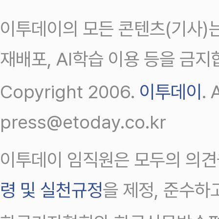
이투데이의 모든 콘텐츠(기사)는
재배포, AI학습 이용 등을 금지
Copyright 2006.
이투데이
.
press@etoday.co.kr
이투데이 임직원은 모두의 의견
령 및 실천규정
을 제정, 준수하