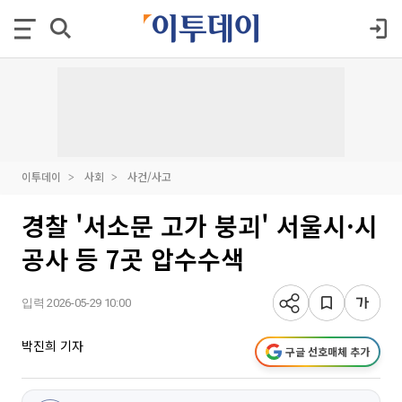
이투데이
사회
사건/사고
경찰 '서소문 고가 붕괴' 서울시·시
공사 등 7곳 압수수색
입력 2026-05-29 10:00
박진희 기자
구글 선호매체 추가