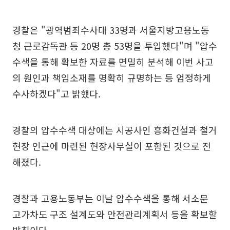
경찰은 "광역범죄수사대 33명과 서울지방고용노동
청 근로감독관 등 20명 총 53명을 투입했다"며 "압수
수색을 통해 확보한 자료를 면밀히 분석해 이번 사고
의 원인과 책임소재를 명확히 규명하는 등 엄정하게
수사하겠다"고 밝했다.
경찰의 압수수색 대상에는 시공사인 흥화건설과 철거
현장 인근에 마련된 현장사무실이 포함된 것으로 전
해졌다.
경찰과 고용노동부는 이날 압수수색을 통해 서소문
고가차도 구조 설계도와 안전관리계획서 등을 확보할
방침이다.