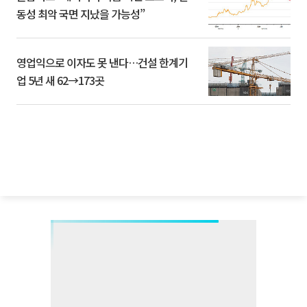
동성 최악 국면 지났을 가능성”
영업익으로 이자도 못 낸다…건설 한계기
업 5년 새 62→173곳