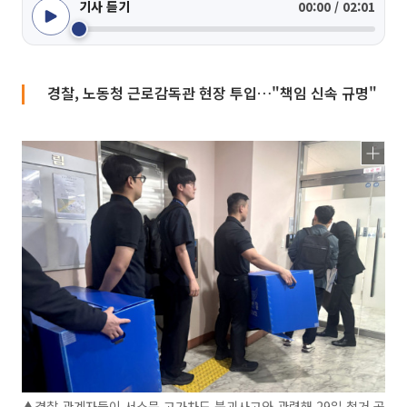
기사 듣기
00:00 / 02:01
경찰, 노동청 근로감독관 현장 투입…"책임 신속 규명"
▲경찰 관계자들이 서소문 고가차도 붕괴사고와 관련해 29일 철거 공