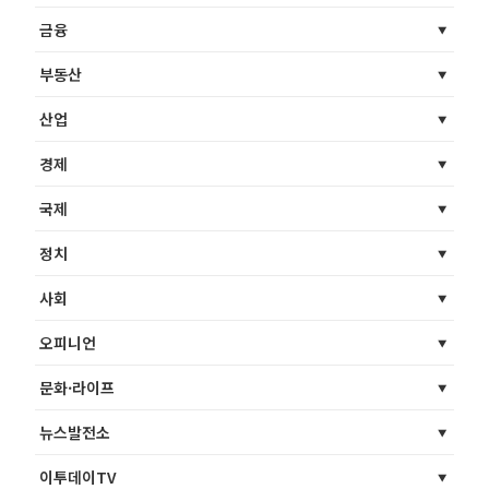
금융
부동산
산업
경제
국제
정치
사회
오피니언
문화·라이프
뉴스발전소
이투데이TV