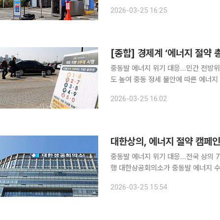
말했다. 청사 내부 진입은 엄격히 관
2026-03-25 16:25
로 이미 만원이었다. 수요일
[종합] 경제계 ‘에너지 절약 
중동발 에너지 위기 대응…민간 전방위
도 높여 중동 정세 불안에 따른 에너지 수급 위기가 심화되면서 경제단체와 대기업이 동시에 절감
조치에 착수했다. 대한상공회의소와 한국
2026-03-25 16:02
한과 전력 관리 강화에 나서며 ‘에너지
대한상의, 에너지 절약 캠페인
중동발 에너지 위기 대응…전국 상의 7
행 대한상공회의소가 중동발 에너지 수급 불안에 대응해 전국 상공회의소와 함께 에너지 절약 캠페
인에 나선다. 차량 운행 제한부터 사
2026-03-25 15:54
실천 