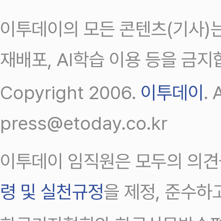
이투데이의 모든 콘텐츠(기사)는
재배포, AI학습 이용 등을 금지
Copyright 2006.
이투데이
.
press@etoday.co.kr
이투데이 임직원은 모두의 의견
령 및 실천규정
을 제정, 준수하