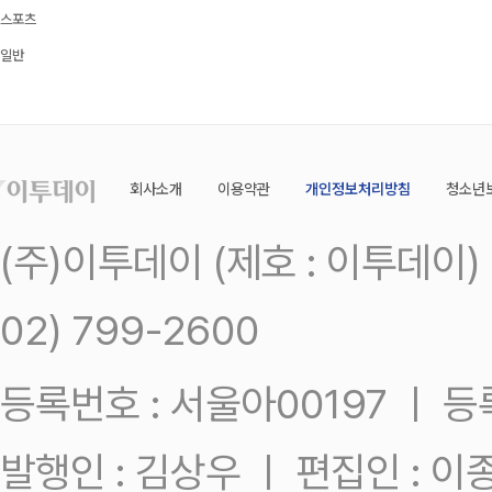
스포츠
일반
회사소개
이용약관
개인정보처리방침
청소년
(주)이투데이 (제호 : 이투데이
02) 799-2600
등록번호 : 서울아00197 ㅣ 등록일
발행인 : 김상우 ㅣ 편집인 : 