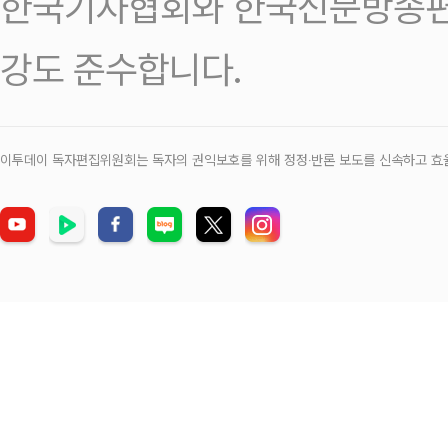
한국기자협회와 한국신문방송편
강도 준수합니다.
이투데이 독자편집위원회는 독자의 권익보호를 위해 정정‧반론 보도를 신속하고 효