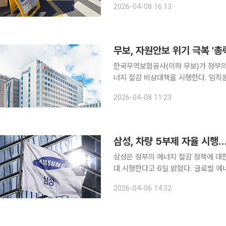
2026-04-08 16:13
13일부터 지주를 포함한 전 계열사 임
무보, 자원안보 위기 극복 '
한국무역보험공사(이하 무보)가 정부의 
너지 절감 비상대책을 시행한다. 임직원 및 업무용 차량 2부제 도입, 사옥 에너지 운영 최적화, 전사
적 절약 캠페인 등을 통해 공공부문으
2026-04-08 11:23
이다. 무보는 자원안보 위기 극복을 
삼성, 차량 5부제 자율 시행
삼성은 정부의 에너지 절감 정책에 대한
대 시행한다고 6일 밝혔다. 글로벌 에
원의 추가 절감 노력을 강화하는 조치다. 앞서 정부는 4월 1일부터 공공기관 차량 2부제와 
2026-04-06 14:32
장 차량 5부제 시행 등 에너지 수요 억