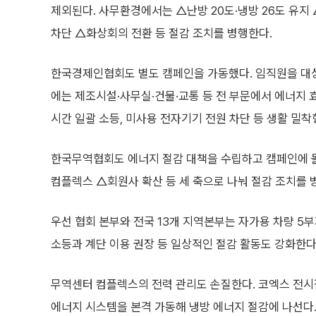
제외된다. 사무환경에서는 △난방 20도·냉방 26도 유
차단 △화상회의 전환 등 절감 조치를 병행한다.
한국경제인협회도 별도 캠페인을 가동했다. 임직원을 대상
에는 제조시설·사무실·건물·교통 등 전 부문에서 에너지 
시간 일괄 소등, 미사용 전자기기 전원 차단 등 생활 밀착
한국무역협회도 에너지 절감 대책을 수립하고 캠페인에 돌입
컴플렉스 △회원사 확산 등 세 축으로 나눠 절감 조치를 
우선 협회 본부와 전국 13개 지역본부는 자가용 차량 5
소등과 계단 이용 권장 등 일상적인 절감 활동도 강화한다
무역센터 컴플렉스의 전력 관리도 손질한다. 코엑스 전시
에너지 시스템을 본격 가동해 냉방 에너지 절감에 나선다. 