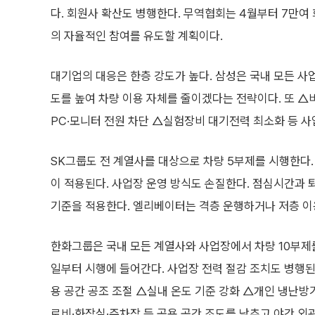
다. 회원사 확산도 병행한다. 무역협회는 4월부터 7만여
의 자율적인 참여를 유도할 계획이다.
대기업의 대응은 한층 강도가 높다. 삼성은 국내 모든 사
도를 높여 차량 이용 자체를 줄이겠다는 전략이다. 또 △
PC·모니터 전원 차단 △실험장비 대기전력 최소화 등 사
SK그룹도 전 계열사를 대상으로 차량 5부제를 시행한다.
이 적용된다. 사업장 운영 방식도 손질한다. 점심시간과 퇴
기준을 적용한다. 엘리베이터는 격층 운행하거나 저층 이
한화그룹은 국내 모든 계열사와 사업장에서 차량 10부제를
일부터 시행에 들어간다. 사업장 전력 절감 조치도 병행된
용 공간 공조 조절 △실내 온도 기준 강화 △개인 냉난방기
로비·화장실·주차장 등 공용 공간 조도를 낮추고 야간 외