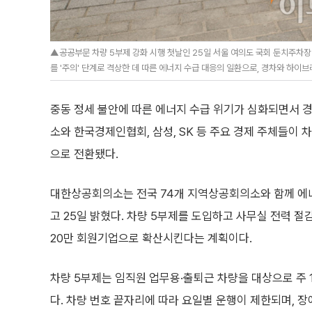
▲공공부문 차량 5부제 강화 시행 첫날인 25일 서울 여의도 국회 둔치주차장
를 '주의' 단계로 격상한 데 따른 에너지 수급 대응의 일환으로, 경차와 하이브
중동 정세 불안에 따른 에너지 수급 위기가 심화되면서 
소와 한국경제인협회, 삼성, SK 등 주요 경제 주체들이 
으로 전환됐다.
대한상공회의소는 전국 74개 지역상공회의소와 함께 에
고 25일 밝혔다. 차량 5부제를 도입하고 사무실 전력 절
20만 회원기업으로 확산시킨다는 계획이다.
차량 5부제는 임직원 업무용·출퇴근 차량을 대상으로 주 
다. 차량 번호 끝자리에 따라 요일별 운행이 제한되며, 