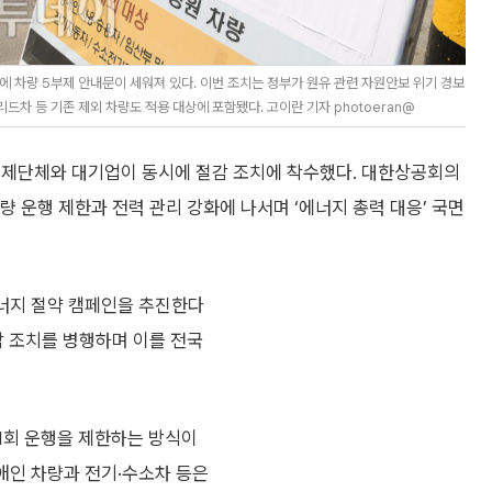
에 차량 5부제 안내문이 세워져 있다. 이번 조치는 정부가 원유 관련 자원안보 위기 경보
리드차 등 기존 제외 차량도 적용 대상에 포함됐다. 고이란 기자 photoeran@
경제단체와 대기업이 동시에 절감 조치에 착수했다. 대한상공회의
차량 운행 제한과 전력 관리 강화에 나서며 ‘에너지 총력 대응’ 국면
너지 절약 캠페인을 추진한다
감 조치를 병행하며 이를 전국
1회 운행을 제한하는 방식이
장애인 차량과 전기·수소차 등은