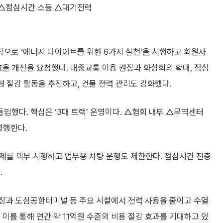
지 △점심시간 소등 △대기전력
으로 ‘에너지 다이어트를 위한 6가지 실천’을 시행하고 회원사
효율 개선을 요청했다. 대중교통 이용 권장과 화상회의 확대, 점심
형 절감 활동을 추진하고, 건물 전력 관리도 강화했다.
했다. 핵심은 ‘3대 트랙’ 운영이다. △협회 내부 △무역센터
병행한다.
부제를 의무 시행하고 업무용 차량 운행도 제한한다. 점심시간 전층
.
장과 도심공항터미널 등 주요 시설에서 전력 사용을 줄이고 수열
이를 통해 연간 약 11억원 수준의 비용 절감 효과를 기대하고 있