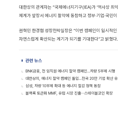
대한상의 관계자는 “국제에너지기구(IEA)가 ‘역사상 최
제계가 앞장서 에너지 절약에 동참하고 정부·기업·국민이 
권혁민 한경협 성장전략실장은 “이번 캠페인이 일시적인 
자연스럽게 확산되는 계기가 되기를 기대한다”고 밝혔다.
관련 뉴스
BNK금융, 전 임직원 에너지 절약 캠페인…차량 5부제 시행
대한상의, 에너지 절약 캠페인 돌입…전국 20만 기업 확산 
삼성, 차량 10부제 확대 등 에너지 절감 정책 동참
블랙록 토큰화 MMF, 유럽 시장 진출∙∙∙스테이블코인 확장