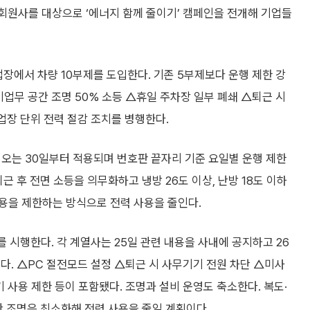
 회원사를 대상으로 ‘에너지 함께 줄이기’ 캠페인을 전개해 기업들
업장에서 차량 10부제를 도입한다. 기존 5부제보다 운행 제한 강
비업무 공간 조명 50% 소등 △휴일 주차장 일부 폐쇄 △퇴근 시
업장 단위 전력 절감 조치를 병행한다.
 오는 30일부터 적용되며 번호판 끝자리 기준 요일별 운행 제한
근 후 전면 소등을 의무화하고 냉방 26도 이상, 난방 18도 이하
용을 제한하는 방식으로 전력 사용을 줄인다.
 시행한다. 각 계열사는 25일 관련 내용을 사내에 공지하고 26
다. △PC 절전모드 설정 △퇴근 시 사무기기 전원 차단 △미사
 사용 제한 등이 포함됐다. 조명과 설비 운영도 축소한다. 복도·
관 조명은 최소화해 전력 사용을 줄일 계획이다.