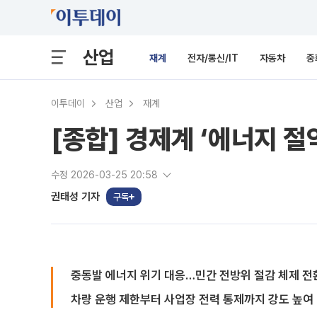
산업
재계
전자/통신/IT
자동차
중
이투데이
산업
재계
[종합] 경제계 ‘에너지 절
수정 2026-03-25 20:58
권태성 기자
구독
중동발 에너지 위기 대응…민간 전방위 절감 체제 전
차량 운행 제한부터 사업장 전력 통제까지 강도 높여