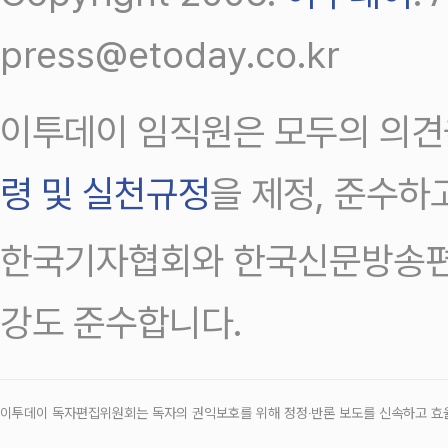
press@etoday.co.kr
이투데이 임직원은 모두의 의견
령 및 실천규정
을 제정, 준수하
한국기자협회와 한국신문방송편
강도 준수합니다.
이투데이 독자편집위원회는 독자의 권익보호를 위해 정정‧반론 보도를 신속하고 효