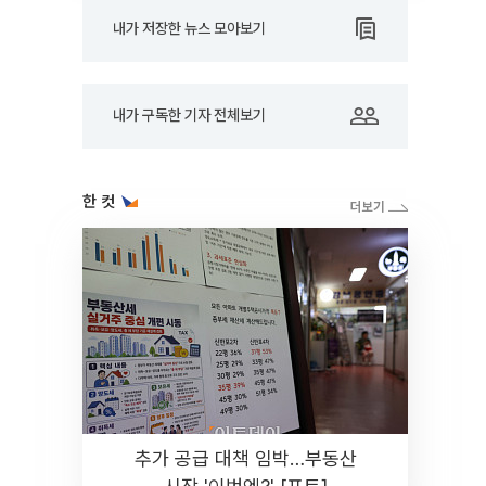
내가 저장한 뉴스 모아보기
내가 구독한 기자 전체보기
한 컷
추가 공급 대책 임박…부동산