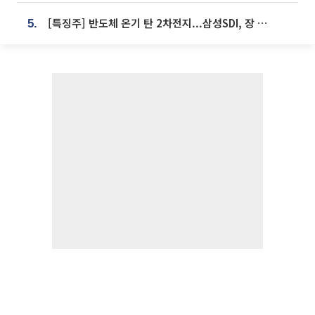
[특징주] 반도체 온기 탄 2차전지...삼성SDI, 장 초반 7% 넘게 껑충
5.