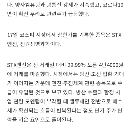
다. 양자컴퓨팅과 광통신 강세가 지속했고, 코로나19
변이 확산 우려로 관련주가 급등했다.
17일 코스피 시장에서 상한가를 기록한 종목은 STX
엔진, 진원생명과학이다.
STX엔진은 전 거래일 대비 29.99% 오른 4만4000원
에 거래를 마감했다. 시장에서는 방산·조선 업황 기대
가 이어지는 가운데 엔진·추진체계 관련 종목으로 수
급이 유입된 것으로 보고 있다. 방산 수출과 함정 사
업 관련 모멘텀이 부각될 때 밸류체인 전반으로 매수
세가 확산되는 흐름이 반복된다는 점도 단기 주가 탄
력을 키운 요인으로 풀이된다.