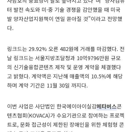
자암호의 중요성이 날로 높아지고 있다”며 “양자컴퓨
터 발전 속도와 미·중 기술 경쟁을 감안했을 때 미국
발 양자산업지원책이 연일 쏟아질 것”이라고 전망했
다.
링크드는 29.92% 오른 482원에 거래를 마감했다. 전
날 링크드는 서울지방조달청과 10억9796만원 규모
의 신기술융합콘텐츠 제작 및 운영 계약을 체결했다
고 밝혔다. 계약액은 지난해 매출액의 10.5%에 해당
하며 계약 기간은 11월 30일 까지다.
이번 사업은 사단법인 한국에이아이실감
메타버스
콘
텐츠협회(KOVACA)가 수요기관으로 참여하는 프로젝
트로, 문화 접근성이 제한된 장애인을 위한 체험형 콘