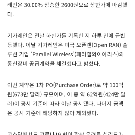
레인은 30.00% 상승한 2600원으로 상한가에 마감했
다.
기가레인은 전날 하한가를 기록한 지 하루 만에 급반
등했다. 이날 기가레인은 미국 오픈랜(Open RAN) 솔
루션 기업 ‘Parallel Wireless’(페러렐와이어리스)와
통신장비 공급계약을 체결했다고 밝혔다.
이번 계약은 1차 PO(Purchase Order)로 약 100억
원(673만 달러) 규모이며, 이 중 약 62억원(424만 달
러)이 공시 기준에 따라 이날 공시됐다. 나머지 금액
은 공시 기준에 해당하지 않아 제외됐다.
코스닥에서도 코로나19 변이 확산 우려로 셀리드가