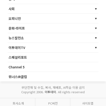
사회
오피니언
문화·라이프
뉴스발전소
이투데이TV
스페셜리포트
Channel 5
위너스IR클럽
무단전재 및 수집, 복사, 재배포, AI학습 이용 금지
Copyright 2006.
이투데이
. All rights reserved
회사소개
PC버전
사이트맵