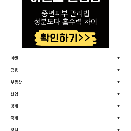
마켓
금융
부동산
산업
경제
국제
정치