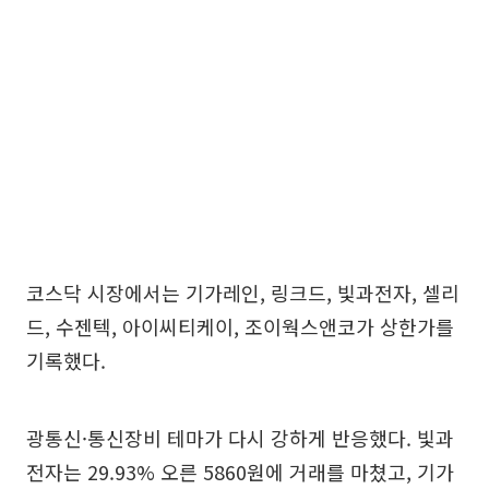
코스닥 시장에서는 기가레인, 링크드, 빛과전자, 셀리
드, 수젠텍, 아이씨티케이, 조이웍스앤코가 상한가를
기록했다.
광통신·통신장비 테마가 다시 강하게 반응했다. 빛과
전자는 29.93% 오른 5860원에 거래를 마쳤고, 기가