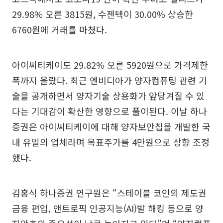
29.98% 오른 3815원, 수젠텍이 30.00% 상승한
6760원에 거래를 마쳤다.
아이씨티케이도 29.82% 오른 5920원으로 가격제한
폭까지 올랐다. 최근 엔비디아가 양자컴퓨팅 관련 기
술을 공개하면서 양자기술 상용화가 앞당겨질 수 있
다는 기대감이 확산한 영향으로 풀이된다. 이날 하나
증권은 아이씨티케이에 대해 양자보안칩을 개발한 국
내 유일의 업체라며 목표주가를 4만원으로 상향 조정
했다.
김홍식 하나증권 연구원은 “스테이블 코인의 제도권
금융 편입, 앤트로픽 인공지능(AI)발 해킹 등으로 양