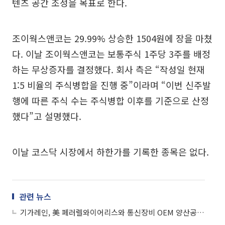
텐츠 공간 조성을 목표로 한다.
조이웍스앤코는 29.99% 상승한 1504원에 장을 마쳤
다. 이날 조이웍스앤코는 보통주식 1주당 3주를 배정
하는 무상증자를 결정했다. 회사 측은 “작성일 현재
1:5 비율의 주식병합을 진행 중”이라며 “이번 신주발
행에 따른 주식 수는 주식병합 이후를 기준으로 산정
했다”고 설명했다.
이날 코스닥 시장에서 하한가를 기록한 종목은 없다.
관련 뉴스
기가레인, 美 페러렐와이어리스와 통신장비 OEM 양산공급 계약…글로벌 통신장비 파트너 도약