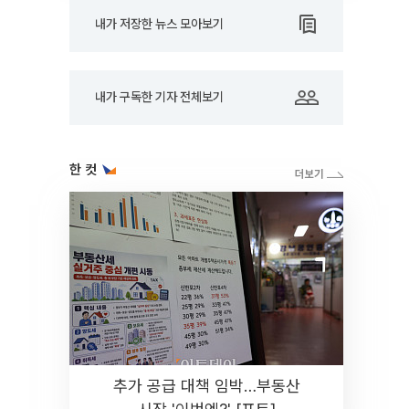
내가 저장한 뉴스 모아보기
내가 구독한 기자 전체보기
한 컷
추가 공급 대책 임박…부동산