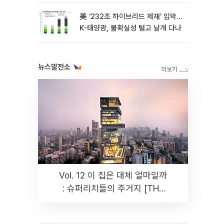
기반 마련 시급”
美 ‘232조 하이브리드 제재’ 임박…
K-태양광, 불확실성 털고 날개 다나
뉴스발전소
Vol. 12 이 집은 대체 얼마일까
: 슈퍼리치들의 주거지 [THE
RARE]