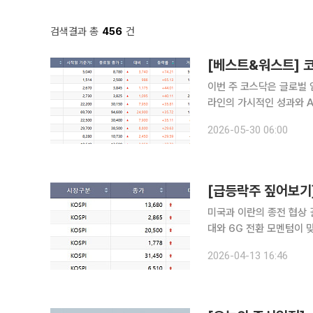
검색결과 총
456
건
이번 주 코스닥은 글로벌 
라인의 가시적인 성과와 A
가 결정된 부실기업과 리스크가 누
2026-05-30 06:00
면 이번 주(26~29일) 
미국과 이란의 종전 협상 
대와 6G 전환 모멘텀이 
엠씨, 한솔테크닉스 등이
2026-04-13 16:46