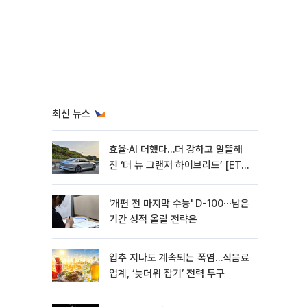
최신 뉴스
효율·AI 더했다…더 강하고 알뜰해
진 ‘더 뉴 그랜저 하이브리드’ [ET의
모빌리티]
'개편 전 마지막 수능' D-100⋯남은
기간 성적 올릴 전략은
입추 지나도 계속되는 폭염…식음료
업계, ‘늦더위 잡기’ 전력 투구