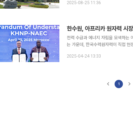
2025-08-25 11:36
밝혔다. 양측은 이번 협약에 따라 
한수원, 아프리카 원자력 시
전력 수급과 에너지 자립을 모색하는 
는 가운데, 한국수력원자력이 직접 현
장 잠재력이 무한한 시장이라며 한국형 원전의 수
2025-04-24 13:33
은 23~24일(현지시간) 모로코 라바트에
1