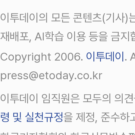
이투데이의 모든 콘텐츠(기사)는
재배포, AI학습 이용 등을 금지
Copyright 2006.
이투데이
.
press@etoday.co.kr
이투데이 임직원은 모두의 의견
령 및 실천규정
을 제정, 준수하