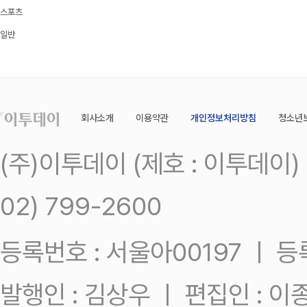
스포츠
일반
회사소개
이용약관
개인정보처리방침
청소년
(주)이투데이 (제호 : 이투데이
02) 799-2600
등록번호 : 서울아00197 ㅣ 등록일
발행인 : 김상우 ㅣ 편집인 : 