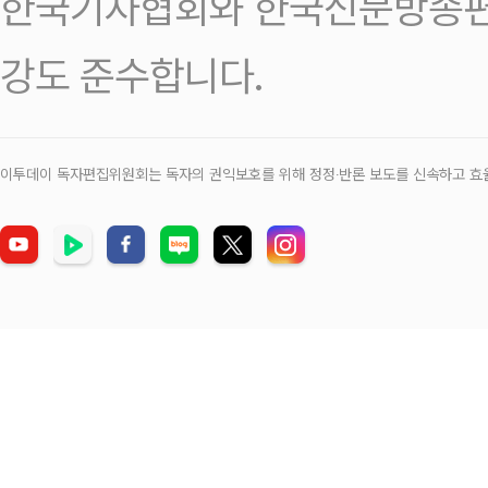
한국기자협회와 한국신문방송편
강도 준수합니다.
이투데이 독자편집위원회는 독자의 권익보호를 위해 정정‧반론 보도를 신속하고 효