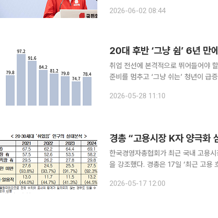
삶과 대한민국의 미래를 결정짓는 선거
2026-06-02 08:44
드시 투표해 
20대 후반 ‘그냥 쉼’ 6년
취업 전선에 본격적으로 뛰어들어야 할
준비를 멈추고 ‘그냥 쉬는’ 청년이 급
면서 청년 고용시장 침체가 구조화하고
2026-05-28 11:10
경총 “고용시장 K자 양극화 심
한국경영자총협회가 최근 국내 고용시
을 강조했다. 경총은 17일 ‘최근 고용 흐름의 주요 특징과 시사점’ 보고서를 통해 △K자형 고용 양극
화 심화 △20·30세대 ‘쉬었음’ 인
2026-05-17 12:00
다. 최근 고용은 신산업과 60대 이상