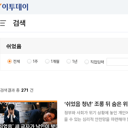
검색
전체
1주
1개월
1년
직접입력
검색결과 총
271
건
‘쉬었음 청년’ 조롱 뒤 숨은 
정부와 사회가 위기 상황에 놓인 개인
을 수 있는 심리적 안전망을 마련해야 한다는 지적이 나왔다. 
일 공개된 유튜브 채널 이투데이TV ‘