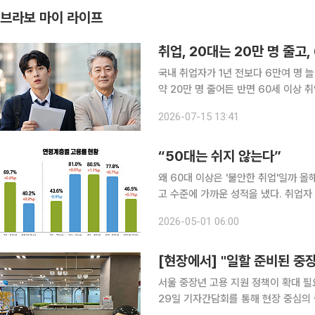
브라보 마이 라이프
취업, 20대는 20만 명 줄고,
국내 취업자가 1년 전보다 6만여 명 
약 20만 명 줄어든 반면 60세 이상 
악화했고, 고령층에서는 취업자와 노동시장 밖
2026-07-15 13:41
15일 발표한 ‘2026년 6월 고용동향
“50대는 쉬지 않는다”
왜 60대 이상은 '불안한 취업'일까 올해 3월, 50대 이상 중장년·고령층 고용지표가 또다시 역대 최
고 수준에 가까운 성적을 냈다. 취업자
다 24만 2000명이나 늘었고, 65세
2026-05-01 06:00
대'처럼 보인다. 하지만 이 세대의 취업
[현장에서] "일할 준비된 중
서울 중장년 고용 지원 정책이 확대 
29일 기자간담회를 통해 현장 중심의 중장년 일자