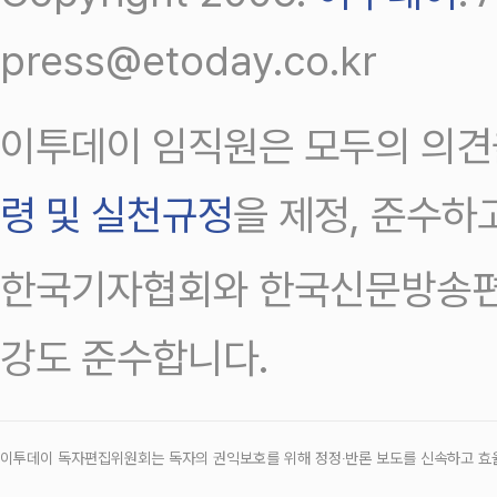
press@etoday.co.kr
이투데이 임직원은 모두의 의견
령 및 실천규정
을 제정, 준수하
한국기자협회와 한국신문방송편
강도 준수합니다.
이투데이 독자편집위원회는 독자의 권익보호를 위해 정정‧반론 보도를 신속하고 효