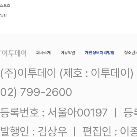
스포츠
일반
회사소개
이용약관
개인정보처리방침
청소년
(주)이투데이 (제호 : 이투데이
02) 799-2600
등록번호 : 서울아00197 ㅣ 등록일
발행인 : 김상우 ㅣ 편집인 : 