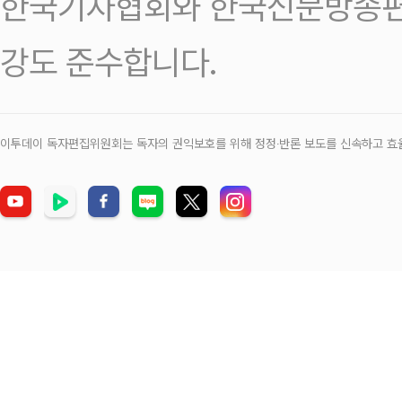
한국기자협회와 한국신문방송편
강도 준수합니다.
이투데이 독자편집위원회는 독자의 권익보호를 위해 정정‧반론 보도를 신속하고 효