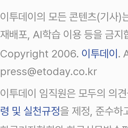
이투데이의 모든 콘텐츠(기사)는
재배포, AI학습 이용 등을 금지
Copyright 2006.
이투데이
.
press@etoday.co.kr
이투데이 임직원은 모두의 의견
령 및 실천규정
을 제정, 준수하