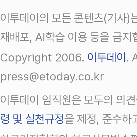
이투데이의 모든 콘텐츠(기사)는
재배포, AI학습 이용 등을 금지
Copyright 2006.
이투데이
.
press@etoday.co.kr
이투데이 임직원은 모두의 의견
령 및 실천규정
을 제정, 준수하