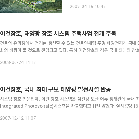
㎡에 오는 2012년까지 신축 될 국
2009-04-16 10:47
이건창호, 태양광 창호 시스템 주택사업 전개 주목
건물의 유리창에서 전기를 생산할 수 있는 건물일체형 투명 태양전지가 국내 
화의 바람이 불 것으로 전망되고 있다. 특히 이건창호의 경우 국내 최대의 창호업체로 이미 공공기관 공사에 태양광 창호 시스템을 적용했
2008-06-24 14:13
이건창호, 국내 최대 규모 태양광 발전시설 완공
시스템 창호 전문업체, 이건 창호 시스템은 섬진강 토산 어류 생태관에 국내 최대 
Integrated Photovoltaic)시스템을 완공했다고 11일 밝혔다. 설치용량 165KW로 국내 BIPV공사 중(태양광 창호 시공상) 가장 큰 규모
인 이번 섬진강 시스템은 국내 태양광 창호 시공상 가장
2007-12-12 11:07