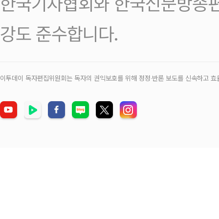
한국기자협회와 한국신문방송편
강도 준수합니다.
이투데이 독자편집위원회는 독자의 권익보호를 위해 정정‧반론 보도를 신속하고 효