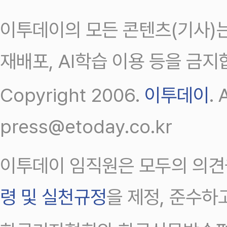
이투데이의 모든 콘텐츠(기사)는
재배포, AI학습 이용 등을 금지
Copyright 2006.
이투데이
.
press@etoday.co.kr
이투데이 임직원은 모두의 의견
령 및 실천규정
을 제정, 준수하