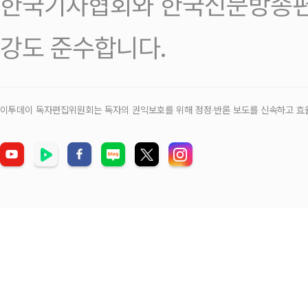
한국기자협회와 한국신문방송편
강도 준수합니다.
이투데이 독자편집위원회는 독자의 권익보호를 위해 정정‧반론 보도를 신속하고 효