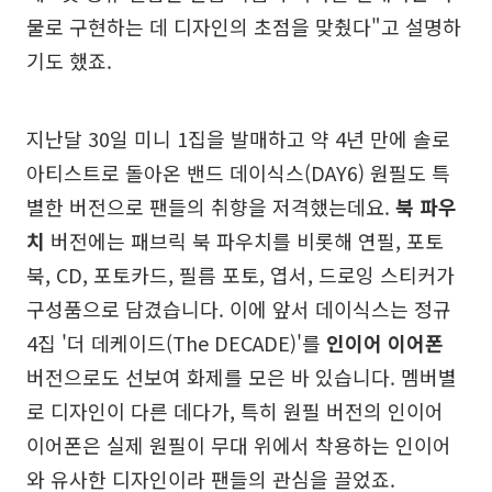
물로 구현하는 데 디자인의 초점을 맞췄다"고 설명하
기도 했죠.
지난달 30일 미니 1집을 발매하고 약 4년 만에 솔로
아티스트로 돌아온 밴드 데이식스(DAY6) 원필도 특
별한 버전으로 팬들의 취향을 저격했는데요.
북 파우
치
버전에는 패브릭 북 파우치를 비롯해 연필, 포토
북, CD, 포토카드, 필름 포토, 엽서, 드로잉 스티커가
구성품으로 담겼습니다. 이에 앞서 데이식스는 정규
4집 '더 데케이드(The DECADE)'를
인이어 이어폰
버전으로도 선보여 화제를 모은 바 있습니다. 멤버별
로 디자인이 다른 데다가, 특히 원필 버전의 인이어
이어폰은 실제 원필이 무대 위에서 착용하는 인이어
와 유사한 디자인이라 팬들의 관심을 끌었죠.