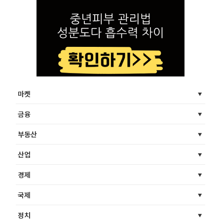
마켓
금융
부동산
산업
경제
국제
정치