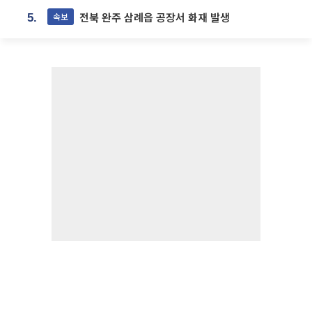
전북 완주 삼례읍 공장서 화재 발생
속보
5.