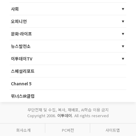
사회
오피니언
문화·라이프
뉴스발전소
이투데이TV
스페셜리포트
Channel 5
위너스IR클럽
무단전재 및 수집, 복사, 재배포, AI학습 이용 금지
Copyright 2006.
이투데이
. All rights reserved
회사소개
PC버전
사이트맵