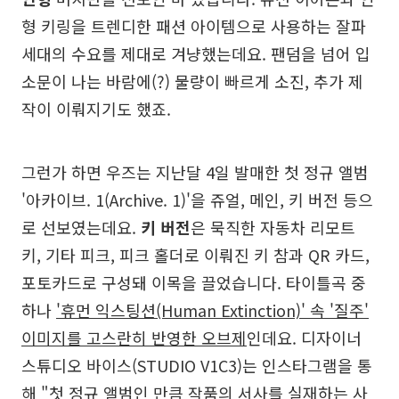
형 키링을 트렌디한 패션 아이템으로 사용하는 잘파
세대의 수요를 제대로 겨냥했는데요. 팬덤을 넘어 입
소문이 나는 바람에(?) 물량이 빠르게 소진, 추가 제
작이 이뤄지기도 했죠.
그런가 하면 우즈는 지난달 4일 발매한 첫 정규 앨범
'아카이브. 1(Archive. 1)'을 쥬얼, 메인, 키 버전 등으
로 선보였는데요.
키 버전
은 묵직한 자동차 리모트
키, 기타 피크, 피크 홀더로 이뤄진 키 참과 QR 카드,
포토카드로 구성돼 이목을 끌었습니다. 타이틀곡 중
하나
'휴먼 익스팅션(Human Extinction)' 속 '질주'
이미지를 고스란히 반영한 오브제
인데요. 디자이너
스튜디오 바이스(STUDIO V1C3)는 인스타그램을 통
해 "첫 정규 앨범인 만큼 작품의 서사를 실재하는 사