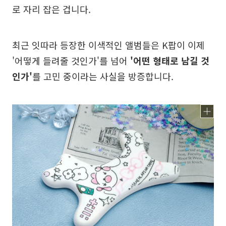
로 자리 잡은 겁니다.
최근 잇따라 등장한 이색적인 앨범들은 K팝이 이제
'어떻게 들려줄 것인가'를 넘어
'어떤 형태로 남길 것
인가'
를 고민 중이라는 사실을 방증합니다.