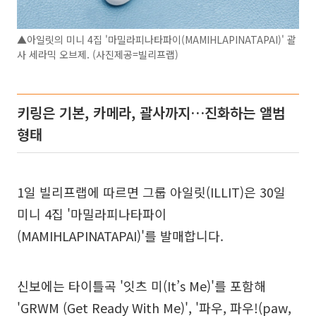
▲아일릿의 미니 4집 '마밀라피나타파이(MAMIHLAPINATAPAI)' 괄
사 세라믹 오브제. (사진제공=빌리프랩)
키링은 기본, 카메라, 괄사까지…진화하는 앨범
형태
1일 빌리프랩에 따르면 그룹 아일릿(ILLIT)은 30일
미니 4집 '마밀라피나타파이
(MAMIHLAPINATAPAI)'를 발매합니다.
신보에는 타이틀곡 '잇츠 미(It’s Me)'를 포함해
'GRWM (Get Ready With Me)', '파우, 파우!(paw,