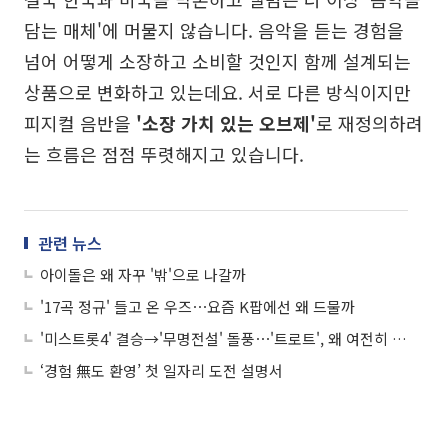
담는 매체'에 머물지 않습니다. 음악을 듣는 경험을
넘어 어떻게 소장하고 소비할 것인지 함께 설계되는
상품으로 변화하고 있는데요. 서로 다른 방식이지만
피지컬 음반을
'소장 가치 있는 오브제'
로 재정의하려
는 흐름은 점점 뚜렷해지고 있습니다.
관련 뉴스
아이돌은 왜 자꾸 '밖'으로 나갈까
'17곡 정규' 들고 온 우즈⋯요즘 K팝에선 왜 드물까
'미스트롯4' 결승→'무명전설' 돌풍⋯'트로트', 왜 여전히 뜨겁나
‘경험 無도 환영’ 첫 일자리 도전 설명서