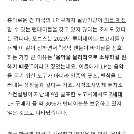
흥미로운 건 미국의 LP 구매자 절반가량이
이를 재생
할 수 있는 턴테이블을 갖고 있지 않다
는 조사도 있다
는 겁니다. 포브스는 2023년 루미네이트 보고서를 인
용해 이 같이 전하면서 "음악 팬들이 바이닐을 선호
하는 가장 큰 이유는
'음악을 물리적으로 소유하길 원
하기 때문'
"이라고 짚었는데요. 이들에게 LP는 음악
을 듣기 위한 도구가 아니라 일종의 굿즈, 팬심을 드
러내는 상징물과 같다는 거죠. 시장조사업체 퓨처소
스컨설팅이 지난해 9월 발표한 보고서에서도
Z세대
LP 구매자 중 약 30%가 턴테이블을 보유하고 있지
않은 것으로 나타났습니다.
결국 한국과 미국을 막론하고 앨범은 더 이상 '음악을