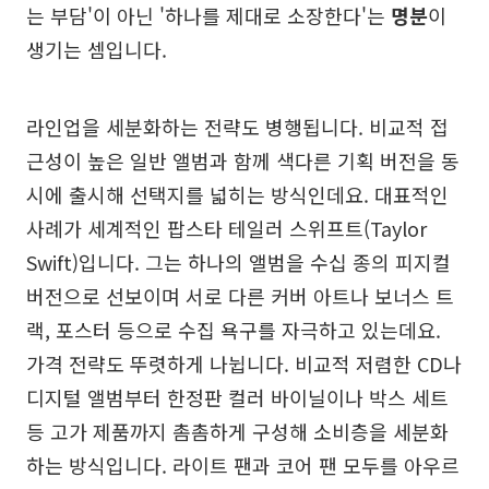
는 부담'이 아닌 '하나를 제대로 소장한다'는
명분
이
생기는 셈입니다.
라인업을 세분화하는 전략도 병행됩니다. 비교적 접
근성이 높은 일반 앨범과 함께 색다른 기획 버전을 동
시에 출시해 선택지를 넓히는 방식인데요. 대표적인
사례가 세계적인 팝스타 테일러 스위프트(Taylor
Swift)입니다. 그는 하나의 앨범을 수십 종의 피지컬
버전으로 선보이며 서로 다른 커버 아트나 보너스 트
랙, 포스터 등으로 수집 욕구를 자극하고 있는데요.
가격 전략도 뚜렷하게 나뉩니다. 비교적 저렴한 CD나
디지털 앨범부터 한정판 컬러 바이닐이나 박스 세트
등 고가 제품까지 촘촘하게 구성해 소비층을 세분화
하는 방식입니다. 라이트 팬과 코어 팬 모두를 아우르