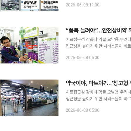
정부에 추가적인 규제 혁신을 촉구했다. 경총은 8일 '현장의 불합리한 규제 개선 사례'를 발
2026-06-08 11:00
규제개혁 핫라인을 통해 건의한 과제 
치료접근성 강화냐 약물 오남용 우려냐
접근성을 높이기 위한 서비스들이 빠르
진료를 받을 수 있게 됐지만 약물 안전
2026-06-08 05:00
의료 체계 변화 등의 영향으로 국민은 
약국이야, 마트야?…‘창고형 
치료접근성 강화냐 약물 오남용 우려냐
접근성을 높이기 위한 서비스들이 빠르
진료를 받을 수 있게 됐지만 약물 안전
2026-06-08 05:00
의료 체계 변화 등의 영향으로 국민은 