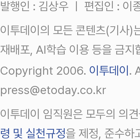
발행인 : 김상우 ㅣ 편집인 : 
이투데이의 모든 콘텐츠(기사)는
재배포, AI학습 이용 등을 금지
Copyright 2006.
이투데이
.
press@etoday.co.kr
이투데이 임직원은 모두의 의견
령 및 실천규정
을 제정, 준수하