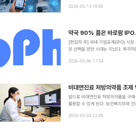
를 넘어 실제 의료현장 처방 단계로 
2026-05-15 10:00
영역을 중심으로 처방 사례가 늘어나면
[편집자 주] 국내 기업공개(IPO) 시
장 선택을 받던 시대는 지났다. 투자
살핀다. 상장을 추진하는 기업들은 거
2026-05-06 17:34
섰다. 본지는 상장을 앞둔 기업의 기술
비대면진료 처방의약품 조제 약
앞으로 비대면진료 처방의약품을 구매·
활용할 수 있게 된다. 보건복지부와 건강보험심사평가원은 비대면진료 이용자의 편의를 높이고자 6
일부터 비대면진료 처방의약품에 대한 
2026-05-05 12:00
공한다고 5일 밝혔다.