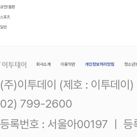
공연/출판
스포츠
일반
회사소개
이용약관
개인정보처리방침
청소년
(주)이투데이 (제호 : 이투데이
02) 799-2600
등록번호 : 서울아00197 ㅣ 등록일