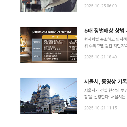
일상생활에서 알아두면 도움이 되는 알
2025-10-25 06:00
생겼다는 의미다. 부실 공
5배 징벌배상 상법 
형사처벌 축소하고 민사책임
위 수익모델 원천 차단2
개별법 충돌·중소기업 부담 등 보완과제는 산적 더불어
2025-10-21 18:40
은 단순한 손해배상 확대를
서울시, 동영상 기록
서울시가 건설 현장의 투명
장’을 선정한다. 서울시는 2023년 7월 민간 건설사에 동영상 촬영·기록관리 참여를 요청한 이후 1
억 원 이상 공공발주 현장
2025-10-21 11:15