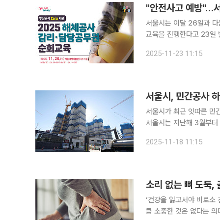
"안전사고 예방"…서
서울시는 이달 26일과 다
교육을 진행한다고 23일 밝혔다. 해체공사 위험요인을 근본적으로 차단하기 
용 가능한 해체공사 실무 
2025-11-23 11:15
서울시, 민간공사 
서울시가 최근 잇따른 민간
서울시는 지난해 3월부터 
곳에서 47건의 하도급 위
2025-11-18 11:15
소리 없는 뼈 도둑,
‘건강을 잃고서야 비로소 
큼 소중한 것은 없다는 의