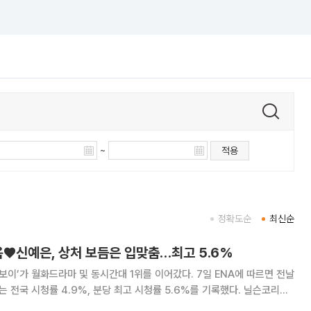
~
적용
정확도순
최신순
욱♥신예은, 상처 보듬은 입맞춤…최고 5.6%
 월화드라마 및 동시간대 1위를 이어갔다. 7일 ENA에 따르면 전날
회는 전국 시청률 4.9%, 분당 최고 시청률 5.6%를 기록했다. 닐슨코리아
송에서는 도지의(이재욱 분)와 육하리(신예은