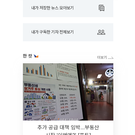
내가 저장한 뉴스 모아보기
내가 구독한 기자 전체보기
한 컷
추가 공급 대책 임박…부동산