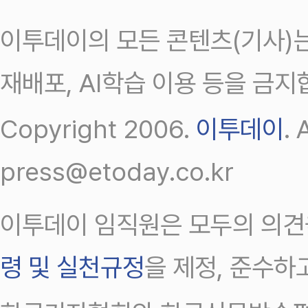
이투데이의 모든 콘텐츠(기사)는
재배포, AI학습 이용 등을 금지
Copyright 2006.
이투데이
.
press@etoday.co.kr
이투데이 임직원은 모두의 의견
령 및 실천규정
을 제정, 준수하