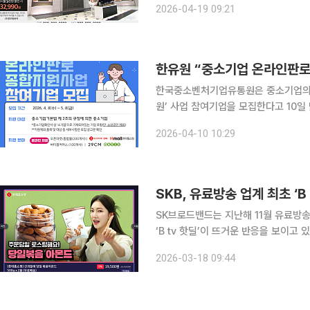
2026-04-19 09:21
소와 이커머스 시장의 확장으로 업계 
한유원 “중소기업 온라인판로
한국중소벤처기업유통원은 중소기업의 
원’ 사업 참여기업을 모집한다고 10일 밝혔다. 이번 사업은 온라인 플랫폼 기반 소
경 변화에 대응해 중소기업의 온라인 시
2026-04-10 10:29
300개사다. 선정된 기업은 e
SKB, 유료방송 업계 최초 ‘B
SK브로드밴드는 지난해 11월 유료방
‘B tv 핫딜’이 뜨거운 반응을 보이고 있다고 18일 밝혔다. 이날 
딜’은 론칭 4개월 만에 하루 평균 채널
2026-03-18 09:44
20억원을 달성하는 등 서비스 초기 대