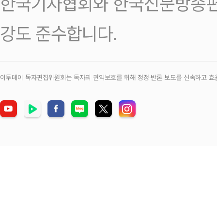
한국기자협회와 한국신문방송편
강도 준수합니다.
이투데이 독자편집위원회는 독자의 권익보호를 위해 정정‧반론 보도를 신속하고 효