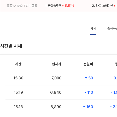
동종 내 상승 TOP 종목
1.
한화솔루션
+ 11.51%
2.
SK이노베이션
+
시세
종목뉴