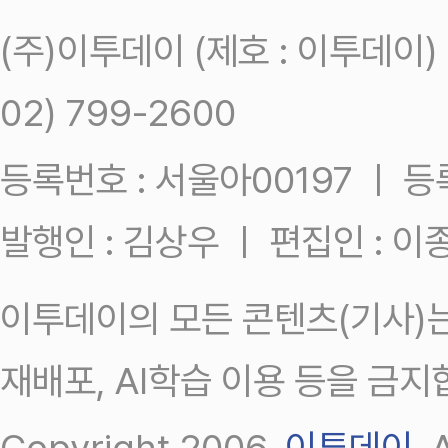
(주)이투데이 (제호 : 이투데이
02) 799-2600
등록번호 : 서울아00197 ㅣ 등록일
발행인 : 김상우 ㅣ 편집인 : 
이투데이의 모든 콘텐츠(기사)는
재배포, AI학습 이용 등을 금지
Copyright 2006.
이투데이
.