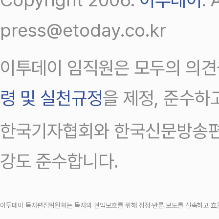
press@etoday.co.kr
이투데이 임직원은 모두의 의견
령 및 실천규정
을 제정, 준수하
한국기자협회와 한국신문방송편
강도 준수합니다.
이투데이 독자편집위원회는 독자의 권익보호를 위해 정정‧반론 보도를 신속하고 효