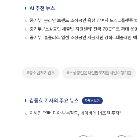
AI 추천 뉴스
중기부, 온라인 브랜드 소상공인 육성 참여사 모집…플랫폼 1
중기부, ‘소상공인 새출발 지원센터’ 전국 78곳으로 확대 운
중기부, 홈플러스 입점 소상공인 자금지원 강화…대출제한 예
#중소벤처기업부
#소상공인온라인판로지원사업수행기관
김동효 기자의 주요 뉴스
자세히보기
이해진 “엔비디아·브룩필드, 네이버에 14조원 투자”