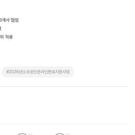
3개사 협업
영
외 적용
#2026년소상공인온라인판로지원사업