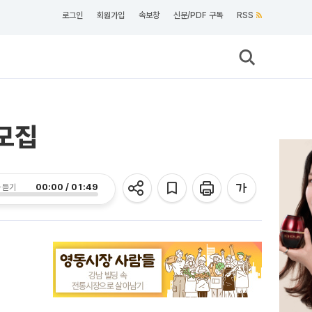
로그인
회원가입
속보창
신문/PDF 구독
RSS
모집
00:00 / 01:49
 듣기