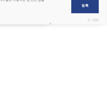
0 / 300