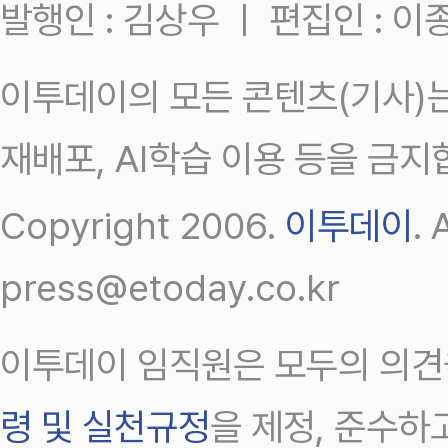
발행인 : 김상우 ㅣ 편집인 : 
이투데이의 모든 콘텐츠(기사)는
재배포, AI학습 이용 등을 금지
Copyright 2006.
이투데이
.
press@etoday.co.kr
이투데이 임직원은 모두의 의견
령 및 실천규정
을 제정, 준수하