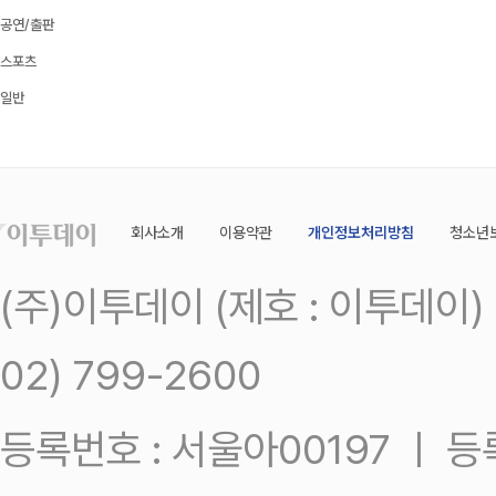
공연/출판
스포츠
일반
회사소개
이용약관
개인정보처리방침
청소년
(주)이투데이 (제호 : 이투데이
02) 799-2600
등록번호 : 서울아00197 ㅣ 등록일