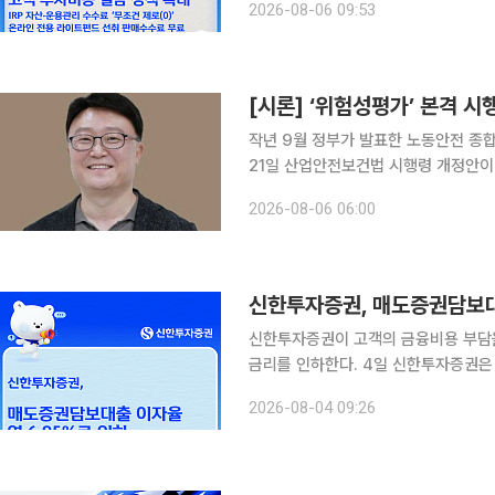
2026-08-06 09:53
[시론] ‘위험성평가’ 본격 시
작년 9월 정부가 발표한 노동안전 종
21일 산업안전보건법 시행령 개정안이
위험성평가 위반 시 부과되는 과태료 기
2026-08-06 06:00
상의 모든 사업장 대상으로 위험성평가
신한투자증권, 매도증권담보대
신한투자증권이 고객의 금융비용 부담
금리를 인하한다. 4일 신한투자증권은 매도증권담보대출 이자율을 연 6.95%로 인하한다고 밝혔
다. 신한투자증권은 이번 개편을 통해 기존 복잡한 조건에 따라 24단계로 운영되던 매도증권담보대
2026-08-04 09:26
출 금리체계를 연 6.95%의 단일 금