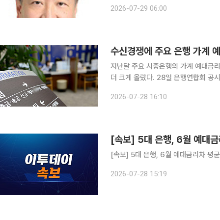
도 변동금리 또는 혼합금리 대출을 순
2026-07-29 06:00
다. 다만, 문제는 우리나라 은행엔 
수신경쟁에 주요 은행 가계 
지난달 주요 시중은행의 가계 예대금
더 크게 올랐다. 28일 은행연합회 공시에 따르면 5대 은행(KB국민·신한·우리·하나·NH농협)의 정책
서민금융을 제외한 6월 신규취급액 기준
2026-07-28 16:10
(1.39%
[속보] 5대 은행, 6월 예대
[속보] 5대 은행, 6월 예대금리차 평균
2026-07-28 15:19