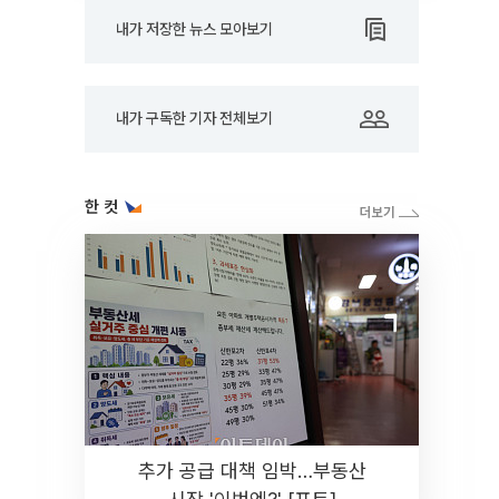
내가 저장한 뉴스 모아보기
내가 구독한 기자 전체보기
한 컷
추가 공급 대책 임박…부동산