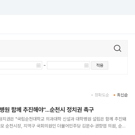
~
적용
정확도순
최신순
원 함께 추진해야"...순천시 정치권 촉구
 정치권은 "국립순천대학교 의과대학 신설과 대학병원 설립은 함께 추진돼
 냈다. 성명서에 "전남 광주 동부권은 인구와 산업시