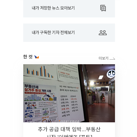
내가 저장한 뉴스 모아보기
내가 구독한 기자 전체보기
한 컷
추가 공급 대책 임박…부동산