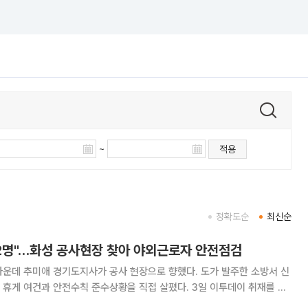
~
적용
정확도순
최신순
 2명"…화성 공사현장 찾아 야외근로자 안전점검
가운데 추미애 경기도지사가 공사 현장으로 향했다. 도가 발주한 소방서 신
건과 안전수칙 준수상황을 직접 살폈다. 3일 이투데이 취재를 종
 화성시 영천동 화성동부소방서 신축현장을 찾아 소방서 신축과 폭염대책을