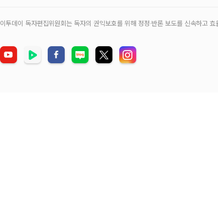
이투데이 독자편집위원회는 독자의 권익보호를 위해 정정‧반론 보도를 신속하고 효