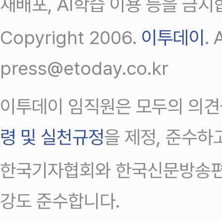
재배포, AI학습 이용 등을 금지
Copyright 2006.
이투데이
.
press@etoday.co.kr
이투데이 임직원은 모두의 의견
령 및 실천규정
을 제정, 준수하
한국기자협회와 한국신문방송편
강도 준수합니다.