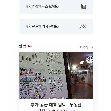
내가 저장한 뉴스 모아보기
내가 구독한 기자 전체보기
한 컷
추가 공급 대책 임박…부동산