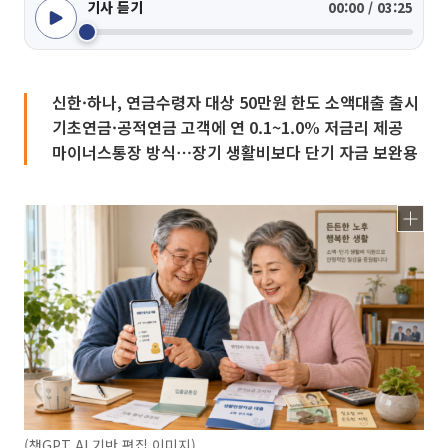
기사 듣기
00:00 / 03:25
신한·하나, 연금수령자 대상 50만원 한도 소액대출 출시
기초연금·공적연금 고객에 연 0.1~1.0% 저금리 제공
마이너스통장 방식⋯장기 생활비보다 단기 자금 보완용
(챗GPT AI 기반 편집 이미지)