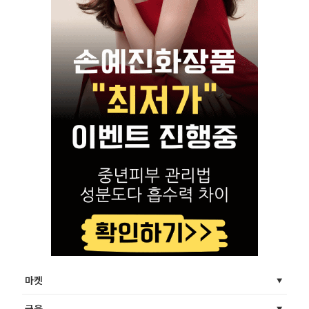
마켓
금융