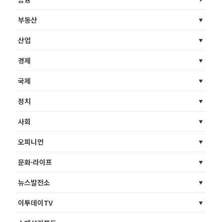
부동산
산업
경제
국제
정치
사회
오피니언
문화·라이프
뉴스발전소
이투데이TV