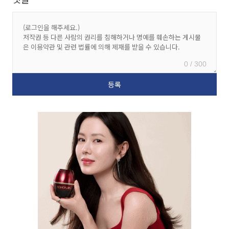
0 / 300