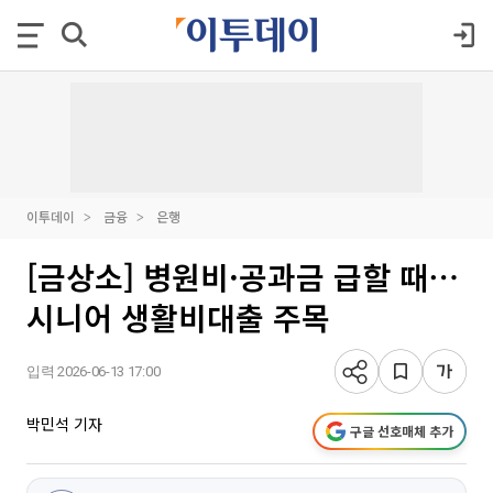
이투데이
금융
은행
[금상소] 병원비·공과금 급할 때⋯
시니어 생활비대출 주목
입력 2026-06-13 17:00
박민석 기자
구글 선호매체 추가