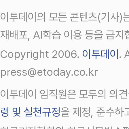
이투데이의 모든 콘텐츠(기사)는
재배포, AI학습 이용 등을 금지
Copyright 2006.
이투데이
.
press@etoday.co.kr
이투데이 임직원은 모두의 의견
령 및 실천규정
을 제정, 준수하