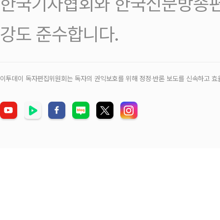
한국기자협회와 한국신문방송편
강도 준수합니다.
이투데이 독자편집위원회는 독자의 권익보호를 위해 정정‧반론 보도를 신속하고 효