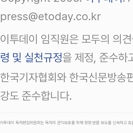
press@etoday.co.kr
이투데이 임직원은 모두의 의견
령 및 실천규정
을 제정, 준수하
한국기자협회와 한국신문방송편
강도 준수합니다.
이투데이 독자편집위원회는 독자의 권익보호를 위해 정정‧반론 보도를 신속하고 효