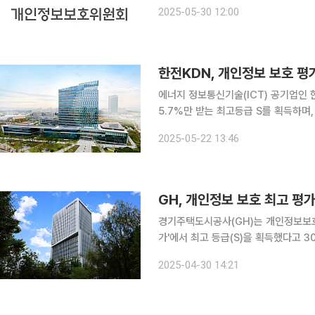
한 법인이나 해외사업자가 임원 구성·
2025-05-30 12:00
경우 해당 법인을 국내대리인으로 지정
한전KDN, 개인정보 보호 평
에너지 정보통신기술(ICT) 공기업인
5.7%만 받는 최고등급 S를 획득하며
최고 수준으로 인정받았다. 한전KDN은 개인정보보호위원회가 주관한 ‘2024년 개인정보 보호수준
2025-05-22 13:46
GH, 개인정보 보호 최고 평가
경기주택도시공사(GH)는 개인정보보호
가'에서 최고 등급(S)을 획득했다고 30일 밝혔다. 평가 대상은 중앙행정기관
등 총 1426개 공공기관이다. 전체 기관
2025-04-30 14:21