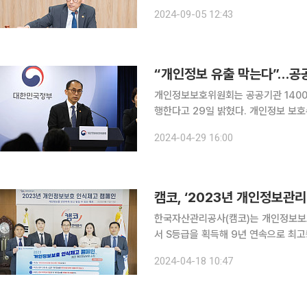
(R&D) 예산 규모는 87억 원으로 올
2024-09-05 12:43
강화 기술 연구개발에 52억 원, 개
“개인정보 유출 막는다”…공공
개인정보보호위원회는 공공기관 1400여
행한다고 29일 밝혔다. 개인정보 보호수준 평가제는 공공기관에서 빈번하게 발생한 개인정보 유출
사고를 막고, 보호 조치를 강화하기 위
2024-04-29 16:00
는 기관의 개인정보 보호 체계를 진단
캠코, ‘2023년 개인정보관리
한국자산관리공사(캠코)는 개인정보보호
서 S등급을 획득해 9년 연속으로 최고등급을 달성했
2008년부터 매년 중앙행정기관, 지
2024-04-18 10:47
수행 및 의무 준수 여부 등 개인정보 