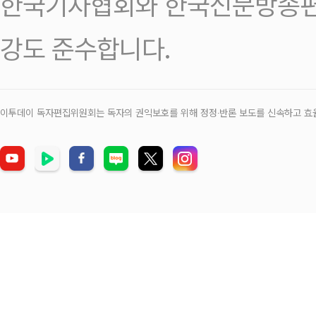
한국기자협회와 한국신문방송편
강도 준수합니다.
이투데이 독자편집위원회는 독자의 권익보호를 위해 정정‧반론 보도를 신속하고 효