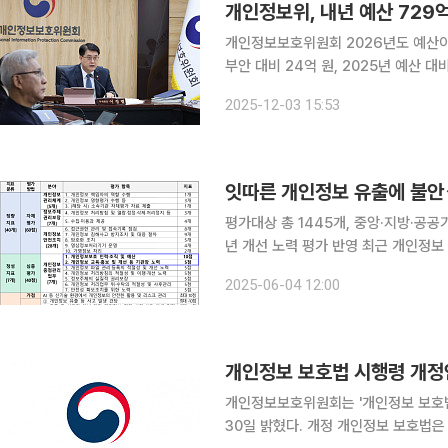
개인정보위, 내년 예산 729
개인정보보호위원회 2026년도 예산이 
부안 대비 24억 원, 2025년 예산 대비 70억 원 늘어
해․유출 예방 및 보안 분야에 집중 
2025-12-03 15:53
평가대상 총 1445개, 중앙·지방·공공
년 개선 노력 평가 반영 최근 개인정보 유출 사고가 잇따르며 공공기관이 관리하는 개인정보에 대한
관심과 중요성이 더욱 높아졌다. 이
2025-06-04 12:00
공공기관에 대해 ‘2025년 공공기관 
개인정보 보호법 시행령 개정안
개인정보보호위원회는 '개인정보 보호법
30일 밝혔다. 개정 개인정보 보호법은 국내대리인 제도를 개선하기 위해 해외사업자가 국내에 설립