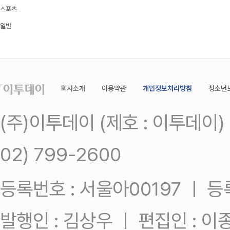
스포츠
일반
회사소개
이용약관
개인정보처리방침
청소년
(주)이투데이 (제호 : 이투데이
02) 799-2600
등록번호 : 서울아00197 ㅣ 등록일
발행인 : 김상우 ㅣ 편집인 : 