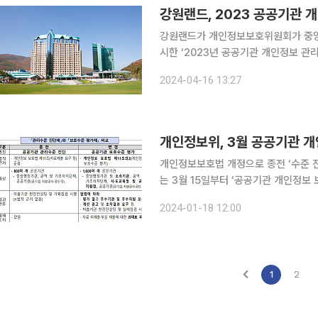
강원랜드, 2023 공공기관 
강원랜드가 개인정보보호위원회가 중앙부
시한 ‘2023년 공공기관 개인정보 관리수준
수준 진단은 올해부터 실시 예정인 ‘공
2024-04-16 13:27
개인정보위, 3월 공공기관 
개인정보보호법 개정으로 종전 ‘수준 진단’→ ‘수준 평가
는 3월 15일부터 ‘공공기관 개인정보 보호수
정보 보호수준 평가제는 개인정보 보호
2024-01-18 12:00
해 개인정보 보호수준 평가대상을 확대
1
2