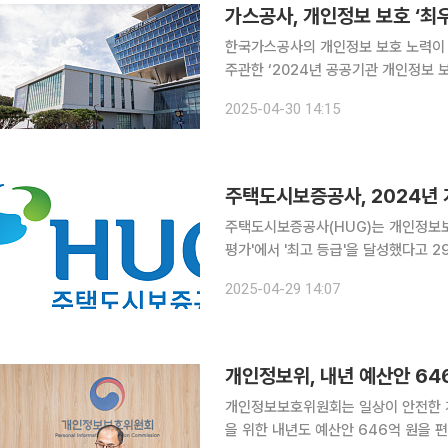
가스공사, 개인정보 보호 ‘최
한국가스공사의 개인정보 보호 노력이 대외적으로 인정받
주관한 ‘2024년 공공기관 개인정보 
이번 평가는 중앙부처, 지방자치단체,
2025-04-30 14:15
의무 이행 
주택도시보증공사, 2024년
주택도시보증공사(HUG)는 개인정보보
평가'에서 '최고 등급'을 달성했다고 29일 밝혔다. 공공기관 개인정보 보
관 및 산하공공기관, 지방자치단체 등
2025-04-29 14:07
평가하는 제도로 법적 의무사항 이행에
개인정보위, 내년 예산안 64
개인정보보호위원회는 일상이 안전한 
을 위한 내년도 예산안 646억 원을 편성했다고 5일 밝혔