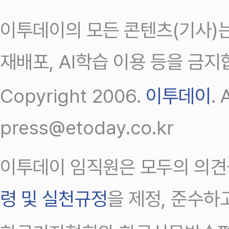
이투데이의 모든 콘텐츠(기사)는
재배포, AI학습 이용 등을 금지
Copyright 2006.
이투데이
.
press@etoday.co.kr
이투데이 임직원은 모두의 의견
령 및 실천규정
을 제정, 준수하