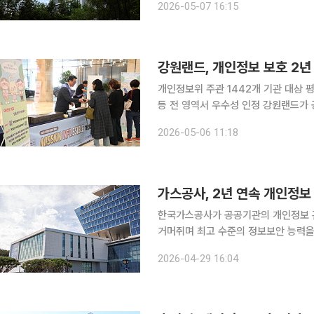
2026-05-07 16:15
년 연속 S등급을 획득했다고 7일 밝혔
강원랜드, 개인정보 보호 2년
개인정보위 주관 1442개 기관 대상
등 전 영역서 우수성 인정 강원랜드가 공공기관 개인정보 보호 분야에서 2년 연속 최상위 성적표를
거머쥐며 고객 정보 보호의 신뢰성을 입증했다. 강원랜드가 개인정보위원회 주관
2026-05-06 11:18
보 보호수준평가’에서 최상위 등급인 ‘
가스공사, 2년 연속 개인정보 
한국가스공사가 공공기관의 개인정보 관
거머쥐며 최고 수준의 정보보안 능력을 입증했다. 가스공사는 개인정보보호위원
년 개인정보 보호수준 평가'에서 지난해에
2026-04-29 16:04
인정보 보호수준 평가는 공공기관의 