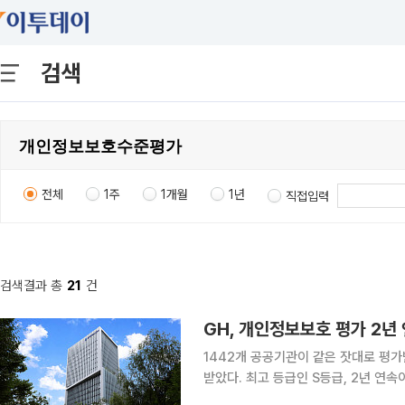
검색
전체
1주
1개월
1년
직접입력
검색결과 총
21
건
1442개 공공기관이 같은 잣대로 평가받
받았다. 최고 등급인 S등급, 2년 연속
일하다. GH는 개인정보보호위원회가 주관하는 '2025년 공공기관 개인정보 보호수준 평가'에서 2