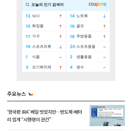
주요뉴스
‘한국판 IRA’ 베일 벗었지만…반도체·배터
리 업계 “시행령이 관건”