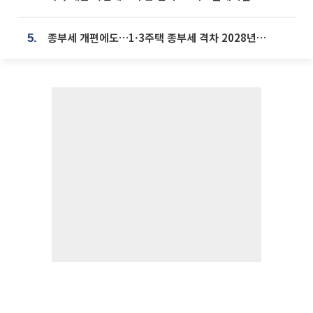
종부세 개편에도…1·3주택 종부세 격차 2028년부터 확대
5.