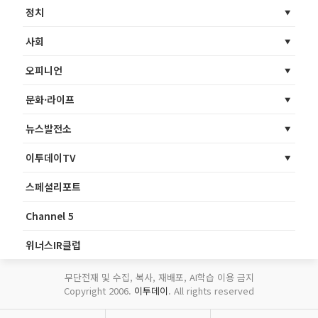
정치
사회
오피니언
문화·라이프
뉴스발전소
이투데이TV
스페셜리포트
Channel 5
위너스IR클럽
무단전재 및 수집, 복사, 재배포, AI학습 이용 금지
Copyright 2006.
이투데이
. All rights reserved