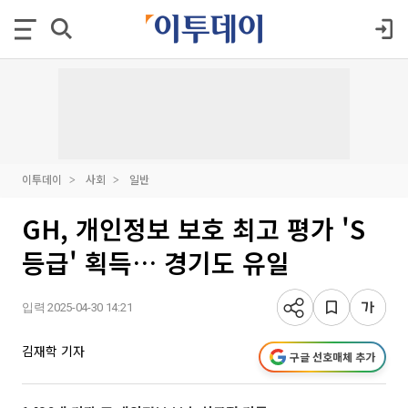
이투데이
사회
일반
GH, 개인정보 보호 최고 평가 'S
등급' 획득… 경기도 유일
입력 2025-04-30 14:21
김재학 기자
구글 선호매체 추가