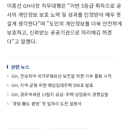
이종선 GH사장 직무대행은 "이번 S등급 획득으로 공
사의 개인정보 보호 노력 및 성과를 인정받아 매우 뜻
깊게 생각한다"며 "도민의 개인정보를 더욱 안전하게
보호하고, 신뢰받는 공공기관으로 자리매김 하겠
다"고 말했다.
관련 뉴스
GH, 전승취약 국가무형유산 보전을 위한 기부 활동 시작
GH, 지역 균형 위한 매입임대주택 500호 발표
GH, 광주역세권 13필지 공급: 주택·상업용지 경쟁입찰
‘경험 無도 환영’ 첫 일자리 도전 설명서