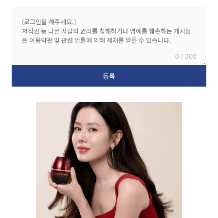
0 / 300