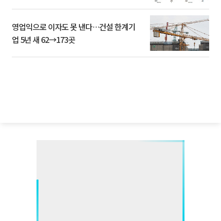
영업익으로 이자도 못 낸다…건설 한계기
업 5년 새 62→173곳