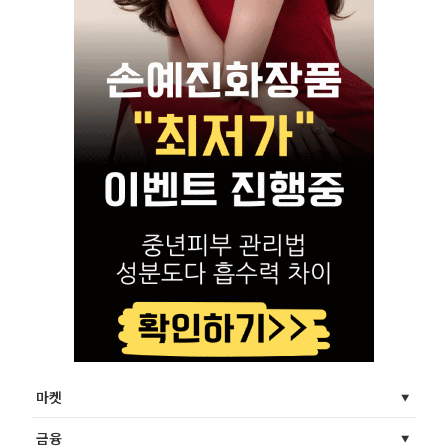
마켓
금융