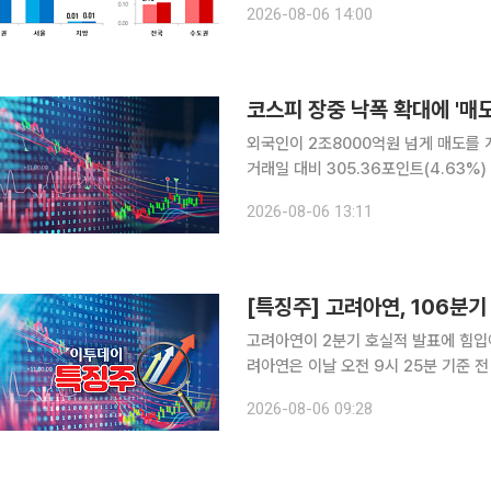
2026-08-06 14:00
(3일 기준) 전국 주간 아파트 가격 동
외국인이 2조8000억원 넘게 매도를 계속하며
거래일 대비 305.36포인트(4.63%)
6478.75에 출발한 코스피는 장중 한
2026-08-06 13:11
했다. 이날 오전 한때 코스피는 장중 
고려아연이 2분기 호실적 발표에 힘입어 장 초반 강세
려아연은 이날 오전 9시 25분 기준 전 
고려아연 주가 상승세는 전날 발표된 
2026-08-06 09:28
은 전날 잠정 실적 공시를 통해 2026