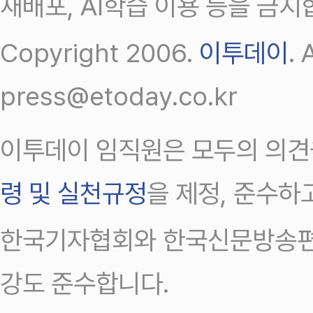
재배포, AI학습 이용 등을 금지
Copyright 2006.
이투데이
.
press@etoday.co.kr
이투데이 임직원은 모두의 의견
령 및 실천규정
을 제정, 준수하
한국기자협회와 한국신문방송편
강도 준수합니다.