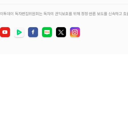
이투데이 독자편집위원회는 독자의 권익보호를 위해 정정‧반론 보도를 신속하고 효