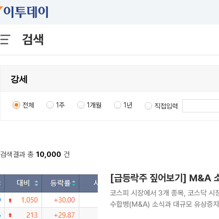
검색
전체
1주
1개월
1년
직접입력
검색결과 총
10,000
건
코스피 시장에서 3개 종목, 코스닥 시
수합병(M&A) 소식과 대규모 유상증
자극했다. 6일 한국거래소에 따르면 이날 코스피 시장에서 상한가를 기록한 종목은 유니켐, 상상인