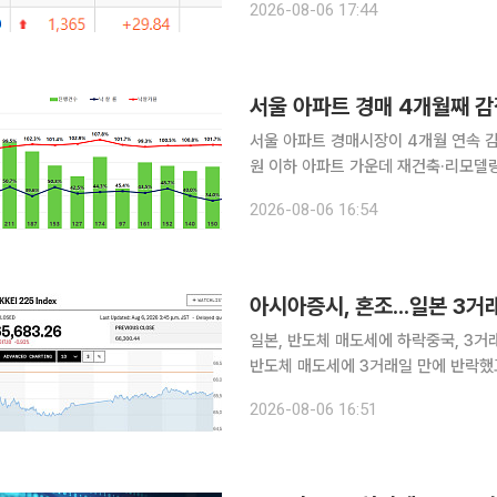
2026-08-06 17:44
증권, SK
서울 아파트 경매 4개월째 감
서울 아파트 경매시장이 4개월 연속 감
원 이하 아파트 가운데 재건축·리모델
이어졌다. 반면 전국 아파트 낙찰가율은
2026-08-06 16:54
수준을 기록했다. 6일 경·
아시아증시, 혼조...일본 3거
일본, 반도체 매도세에 하락중국, 3거
반도체 매도세에 3거래일 만에 반락했고 
시 닛케이225지수는 전 거래일 대비 61
2026-08-06 16:51
는 9.68포인트(0.24%) 상승한 405