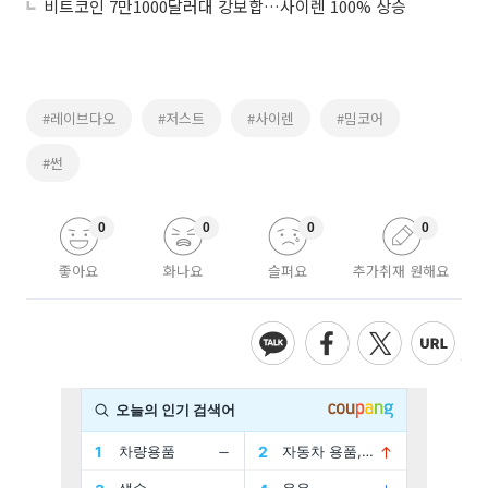
비트코인 7만1000달러대 강보합…사이렌 100% 상승
#레이브다오
#저스트
#사이렌
#밈코어
#썬
0
0
0
0
좋아요
화나요
슬퍼요
추가취재 원해요