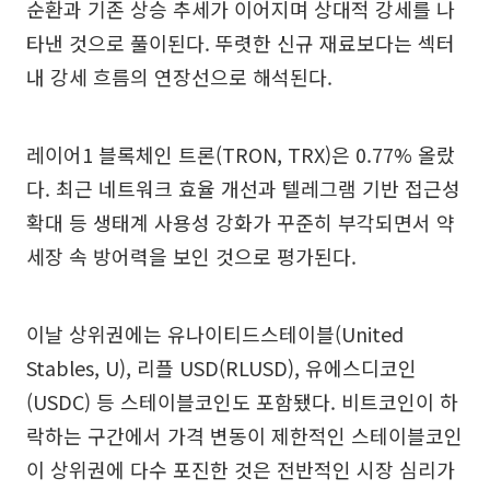
순환과 기존 상승 추세가 이어지며 상대적 강세를 나
타낸 것으로 풀이된다. 뚜렷한 신규 재료보다는 섹터
내 강세 흐름의 연장선으로 해석된다.
레이어1 블록체인 트론(TRON, TRX)은 0.77% 올랐
다. 최근 네트워크 효율 개선과 텔레그램 기반 접근성
확대 등 생태계 사용성 강화가 꾸준히 부각되면서 약
세장 속 방어력을 보인 것으로 평가된다.
이날 상위권에는 유나이티드스테이블(United
Stables, U), 리플 USD(RLUSD), 유에스디코인
(USDC) 등 스테이블코인도 포함됐다. 비트코인이 하
락하는 구간에서 가격 변동이 제한적인 스테이블코인
이 상위권에 다수 포진한 것은 전반적인 시장 심리가