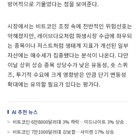
방어적으로 기울었다는 점을 보여준다.
시장에서는 비트코인 조정 속에 전반적인 위험선호는
약해졌지만, 레이브다오처럼 파생시장 수급에 좌우되
는 종목이나 저스트처럼 생태계 지표가 개선된 일부
자산에는 매수세가 집중됐다는 분석이 나온다. 다만
이날 상위 상승 종목 상당수가 낮은 유동성, 숏 스퀴
즈, 투기적 수요에 크게 영향받은 만큼 단기 변동성
확대에는 유의할 필요가 있다는 평가다.
AI 추천 뉴스
비트코인 6만8000달러대 3% 하락…미드나이트 3% 상승
비트코인 7만1000달러대 강보합…사이렌 17% 상승