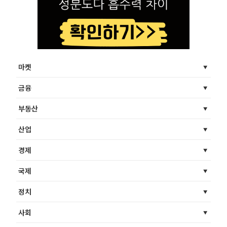
마켓
금융
부동산
산업
경제
국제
정치
사회