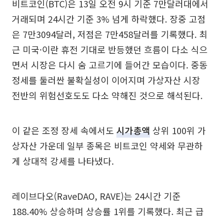
비트코인(BTC)은 13일 오전 9시 기준 7만달러대에서
거래되며 24시간 기준 3% 넘게 하락했다. 장중 고점
은 7만3094달러, 저점은 7만458달러를 기록했다. 최
근 미국·이란 휴전 기대로 반등했던 흐름이 다소 식으
면서 시장은 다시 숨 고르기에 들어간 모습이다. 중동
정세를 둘러싼 불확실성이 이어지며 가상자산 시장
전반의 위험선호도도 다소 약해진 것으로 해석된다.
이 같은 조정 장세 속에서도
시가총액
상위 100위 가
상자산 가운데 일부 종목은 비트코인 약세와 무관하
게 상대적 강세를 나타냈다.
레이브다오(RaveDAO, RAVE)는 24시간 기준
188.40% 상승하며 상승률 1위를 기록했다. 최근 급