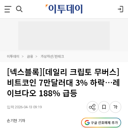
이투데이
금융
가상자산/핀테크
[넥스블록][데일리 크립토 무버스]
비트코인 7만달러대 3% 하락…레
이브다오 188% 급등
입력 2026-04-13 09:19
손기현 기자
구글 선호매체 추가