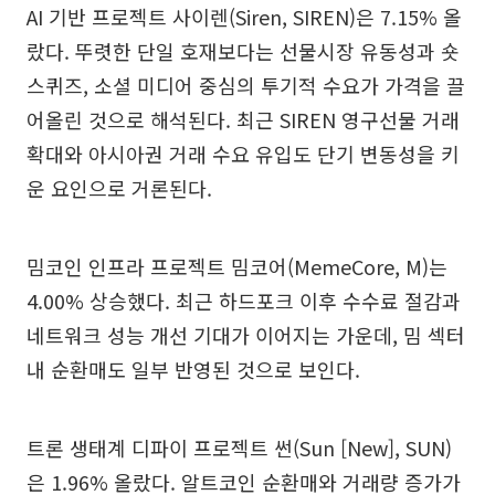
AI 기반 프로젝트 사이렌(Siren, SIREN)은 7.15% 올
랐다. 뚜렷한 단일 호재보다는 선물시장 유동성과 숏
스퀴즈, 소셜 미디어 중심의 투기적 수요가 가격을 끌
어올린 것으로 해석된다. 최근 SIREN 영구선물 거래
확대와 아시아권 거래 수요 유입도 단기 변동성을 키
운 요인으로 거론된다.
밈코인 인프라 프로젝트 밈코어(MemeCore, M)는
4.00% 상승했다. 최근 하드포크 이후 수수료 절감과
네트워크 성능 개선 기대가 이어지는 가운데, 밈 섹터
내 순환매도 일부 반영된 것으로 보인다.
트론 생태계 디파이 프로젝트 썬(Sun [New], SUN)
은 1.96% 올랐다. 알트코인 순환매와 거래량 증가가