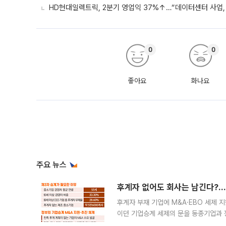
HD현대일렉트릭, 2분기 영업익 37%↑…“데이터센터 사업, 
0
0
좋아요
화나요
주요 뉴스
후계자 없어도 회사는 남긴다?…‘
후계자 부재 기업에 M&A·EBO 세제 
이던 기업승계 세제의 문을 동종기업과 
대신 M&A나 임직원 인수(EBO)를 통