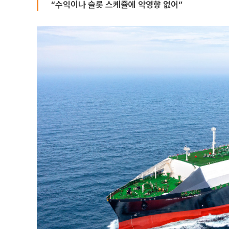
“수익이나 슬롯 스케쥴에 악영향 없어”