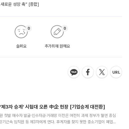
새로운 성장 축” [종합]
0
0
슬퍼요
추가취재 원해요
제3자 승계’ 시험대 오른 中企 현장 [기업승계 대전환]
지원 첫발 매수자 발굴·인수자금·거래망 이전은 여전히 과제 정부가 혈연 중심
장기근속 임직원 등 제3자에게 연다. 후계자를 찾지 못한 중소기업이 폐업
해 기술과 일자리를 남기도록 하겠다는 취지다. 다만 세금 감면만으로 거래를