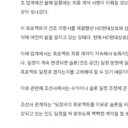
초 업계에선 올해 말쯤에는 최종 계약 서명이 이뤄질 것으
상이 빗나갔다.
이 프로젝트의 건조 의향서를 체결했던 HD현대삼호와 
약에 여전히 발을 걸치고 있는 상태다. 현재 HD현대삼호
이에 업계에서는 프로젝트 최종 계약이 지속해서 늦춰지면
다. 일정이 계속 변경되면 슬롯(건조 공간) 일정 운영에 
프로젝트 일정과 겹치는지를 고려해야 할 수 있기 때문이
이와 관련해 조선사에서는 수익이나 슬롯 일정 조정에 큰
조선사 관계자는 “모잠비크 프로젝트를 이유로 슬롯을 비
상되고 있는 인도 일정을 딱 맞추도록 빡빡한 계약을 할 