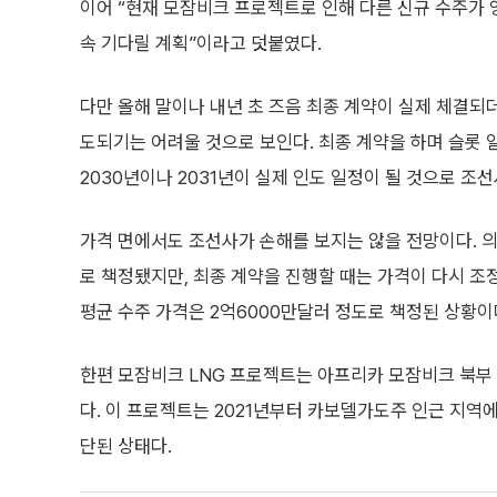
이어 “현재 모잠비크 프로젝트로 인해 다른 신규 수주가 
속 기다릴 계획”이라고 덧붙였다.
다만 올해 말이나 내년 초 즈음 최종 계약이 실제 체결되
도되기는 어려울 것으로 보인다. 최종 계약을 하며 슬롯 
2030년이나 2031년이 실제 인도 일정이 될 것으로 조
가격 면에서도 조선사가 손해를 보지는 않을 전망이다. 의
로 책정됐지만, 최종 계약을 진행할 때는 가격이 다시 조정
평균 수주 가격은 2억6000만달러 정도로 책정된 상황이
한편 모잠비크 LNG 프로젝트는 아프리카 모잠비크 북부
다. 이 프로젝트는 2021년부터 카보델가도주 인근 지역
단된 상태다.