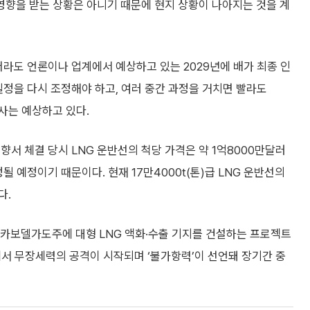
영향을 받는 상황은 아니기 때문에 현지 상황이 나아지는 것을 계
더라도 언론이나 업계에서 예상하고 있는 2029년에 배가 최종 인
일정을 다시 조정해야 하고, 여러 중간 과정을 거치면 빨라도
선사는 예상하고 있다.
향서 체결 당시 LNG 운반선의 척당 가격은 약 1억8000만달러
될 예정이기 때문이다. 현재 17만4000t(톤)급 LNG 운반선의
다.
 카보델가도주에 대형 LNG 액화·수출 기지를 건설하는 프로젝트
에서 무장세력의 공격이 시작되며 ‘불가항력’이 선언돼 장기간 중