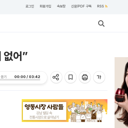
로그인
회원가입
속보창
신문/PDF 구독
RSS
 없어”
00:00 / 03:42
 듣기