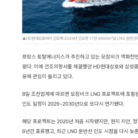
▲HD현대삼호에서 건조해 2024년 인도한 17만 4000㎥급 LNG 운반선
프랑스 토탈에너지스가 추진하고 있는 모잠비크 액화천연가
왔다. 이에 건조의향서를 체결했던 HD현대삼호와 삼성중
응에 관심이 쏠리고 있다.
8일 조선업계에 따르면 모잠비크 LNG 프로젝트에 포함된
인도 일정이 2029~2030년으로 또다시 연기됐다.
해당 프로젝트는 2020년 처음 시작됐지만, 현지 치안, 
6년간 표류했고, 최근 LNG 운반선 인도 시점을 다시 늦