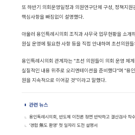
또 하반기 의회운영일정과 의원연구단체 구성, 정책지원
핵심사항을 빠짐없이 설명했다.
아울러 용인특례시의회 조직과 사무국 업무현황을 소개하고
원실 운영에 필요한 사항 등을 직접 안내하며 초선의원들
용인특례시의회 관계자는 "초선 의원들이 의회 운영 체계
실질적인 내용 위주로 오리엔테이션을 준비했다"며 "용
원을 지속적으로 이어갈 것"이라고 말했다.
관련 뉴스
용인특례시의회, 반도체 이전론 정면 반박하고 결산검사 착
‘경험 無도 환영’ 첫 일자리 도전 설명서