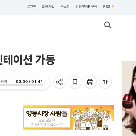
로그인
회원가입
속보창
신문/PDF 구독
RSS
엔테이션 가동
00:00 / 01:41
 듣기