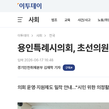
사회
법조
교육
사건/사고
노동/취
이투데이
사회
전국
용인특례시의회, 초선의원
입력 2026-06-17 16:48
경기인천취재본부 김재학 기자
구독
의회 운영·지원제도 밀착 안내…"시민 위한 의정활