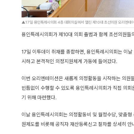
▲17일 용인특례시의회 4층 대회의실에서 열린 제10대 초선의원 오리엔테이
용인특례시의회가 제10대 의회 출범과 함께 초선의원들
17일 이투데이 취재를 종합하면, 용인특례시의회는 이날
시하고 본격적인 의정지원체계 가동에 들어갔다.
이번 오리엔테이션은 새롭게 의정활동을 시작하는 의원들
빈틈없이 수행할 수 있도록 용인특례시의회가 직접 의회
기 위해 마련했다.
이날 용인특례시의회는 의정활동비 및 월정수당, 맞춤형 
원제도를 비롯해 공직자 재산등록신고 절차를 상세히 안