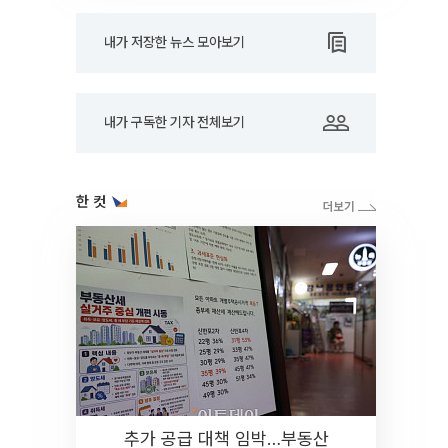
내가 저장한 뉴스 모아보기
내가 구독한 기자 전체보기
한 컷
추가 공급 대책 임박…부동산