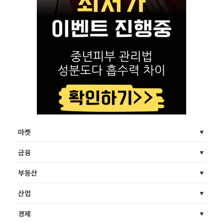
마켓
금융
부동산
산업
경제