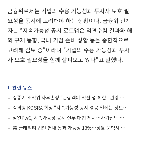
금융위로서는 기업의 수용 가능성과 투자자 보호 필
요성을 동시에 고려해야 하는 상황이다. 금융위 관계
자는 “지속가능성 공시 로드맵은 의견수렴 결과와 해
외 규제 동향, 국내 기업 준비 상황 등을 종합적으로
고려해 검토 중”이라며 “기업의 수용 가능성과 투자
자 보호 필요성을 함께 살펴보고 있다”고 말했다.
관련 뉴스
김종기 조직위 사무총장 “관람객이 직접 섬 체험...관광 넘어 지속가능성 제시할 것”
김의형 KOSRA 회장 “지속가능성 공시 성공 열쇠는 정보 신뢰성”
삼일PwC, 지속가능성 공시 실무 해법 제시…자가진단 체크리스트·단계별 로드맵 공개
美 클래리티 법안 연내 통과 가능성 13%…상원 문턱서 제동