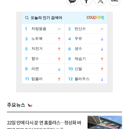
주요뉴스
22일 만에 다시 문 연 홈플러스…정상화 바