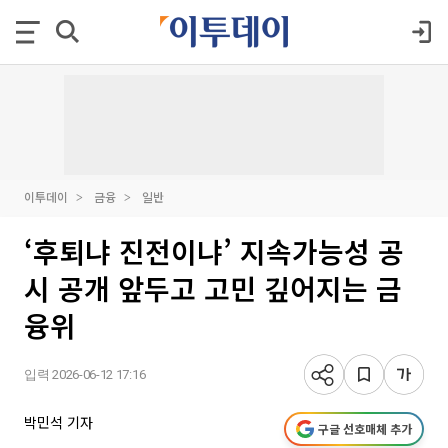
이투데이
금융
일반
‘후퇴냐 진전이냐’ 지속가능성 공
시 공개 앞두고 고민 깊어지는 금
융위
입력 2026-06-12 17:16
박민석 기자
구글 선호매체 추가