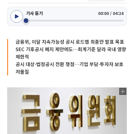
기사 듣기
00:00 / 04:24
금융위, 이달 지속가능성 공시 로드맵 최종안 발표 목표
SEC 기후공시 폐지 제안에도…회계기준 달라 국내 영향
제한적
공시 대상·법정공시 전환 쟁점…기업 부담·투자자 보호
저울질