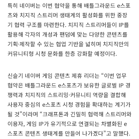
특히 네이버는 이번 협약을 통해 배틀그라운드 e스포
츠와 치지직 스트리머 생태계의 활성화를 위한 중장
기 협력 구조를 마련한다. 치지직 스트리머들이 IP를
활용해 각자의 개성과 팬덤에 맞는 다양한 콘텐츠를
기획·제작할 수 있는 협업 기반을 넓히며 치지직만의
커뮤니티형 시청 문화를 한층 강화할 예정이다.
신슬기 네이버 게임 콘텐츠 제휴 리더는 “이번 업무
협약은 배틀그라운드 e스포츠가 보유한 글로벌 IP 경
쟁력과 치지직의 스트리밍·커뮤니티 역량을 결합해
사용자 중심의 e스포츠 시청 경험을 확대하는 계기가
될 것”이라며 “크래프톤과 긴밀히 협력해 스트리머와
이용자, 게임 IP가 유기적으로 연결되는 차별화된 e
스포츠 콘텐츠 생태계를 만들어 나가겠다”고 말했다.