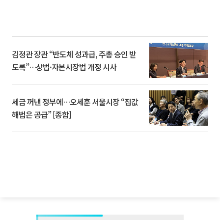
김정관 장관 “반도체 성과급, 주총 승인 받
도록”…상법·자본시장법 개정 시사
세금 꺼낸 정부에…오세훈 서울시장 “집값
해법은 공급” [종합]