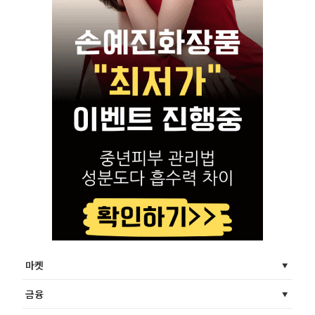
마켓
금융