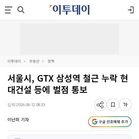
이투데이
부동산
정책
서울시, GTX 삼성역 철근 누락 현
대건설 등에 벌점 통보
입력 2026-06-12 08:33
이난희 기자
구글 선호매체 추가