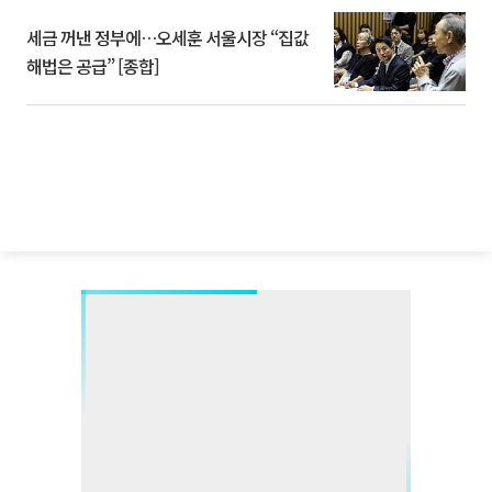
세금 꺼낸 정부에…오세훈 서울시장 “집값
해법은 공급” [종합]