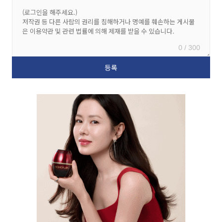
0 / 300