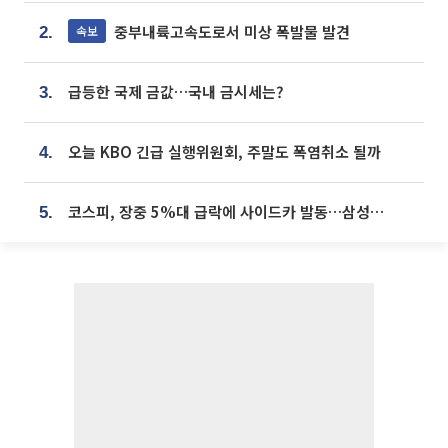
중부내륙고속도로서 미상 폭발물 발견
속보
2.
급등한 국제 금값…국내 금시세는?
3.
오늘 KBO 긴급 실행위원회, 주말도 폭염취소 될까
4.
코스피, 장중 5%대 급락에 사이드카 발동…삼성·SK 동반 폭락
5.