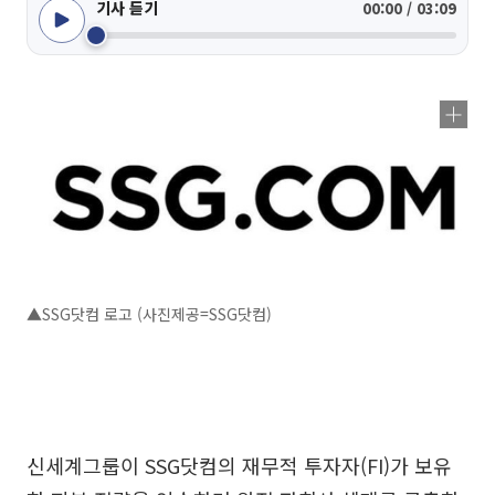
기사 듣기
00:00 / 03:09
▲SSG닷컴 로고 (사진제공=SSG닷컴)
신세계그룹이 SSG닷컴의 재무적 투자자(FI)가 보유