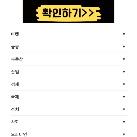
마켓
금융
부동산
산업
경제
국제
정치
사회
오피니언