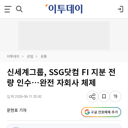
이투데이
산업
유통
신세계그룹, SSG닷컴 FI 지분 전
량 인수⋯완전 자회사 체제
입력 2026-06-11 20:42
문현호 기자
구글 선호매체 추가