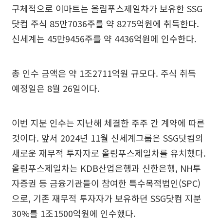
구체적으로 이마트는 올림푸스제일차가 보유한 SSG
닷컴 주식 85만7036주를 약 8275억원에 취득한다.
신세계는 45만9456주를 약 4436억원에 인수한다.
총 인수 금액은 약 1조2711억원 규모다. 주식 취득
예정일은 8월 26일이다.
이번 지분 인수는 지난해 체결한 주주 간 계약에 따른
것이다. 앞서 2024년 11월 신세계그룹은 SSG닷컴의
새로운 재무적 투자자로 올림푸스제일차를 유치했다.
올림푸스제일차는 KDB산업은행과 신한은행, NH투
자증권 등 금융기관들이 참여한 특수목적법인(SPC)
으로, 기존 재무적 투자자가 보유하던 SSG닷컴 지분
30%를 1조1500억원에 인수했다.