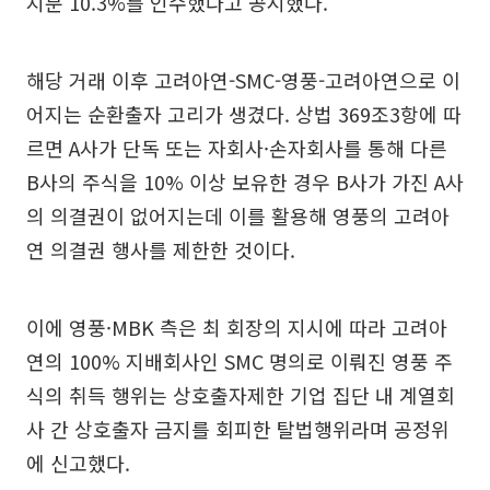
지분 10.3%를 인수했다고 공시했다.
해당 거래 이후 고려아연-SMC-영풍-고려아연으로 이
어지는 순환출자 고리가 생겼다. 상법 369조3항에 따
르면 A사가 단독 또는 자회사·손자회사를 통해 다른
B사의 주식을 10% 이상 보유한 경우 B사가 가진 A사
의 의결권이 없어지는데 이를 활용해 영풍의 고려아
연 의결권 행사를 제한한 것이다.
이에 영풍·MBK 측은 최 회장의 지시에 따라 고려아
연의 100% 지배회사인 SMC 명의로 이뤄진 영풍 주
식의 취득 행위는 상호출자제한 기업 집단 내 계열회
사 간 상호출자 금지를 회피한 탈법행위라며 공정위
에 신고했다.