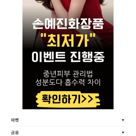
마켓
금융