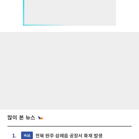
많이 본 뉴스
전북 완주 삼례읍 공장서 화재 발생
속보
1.