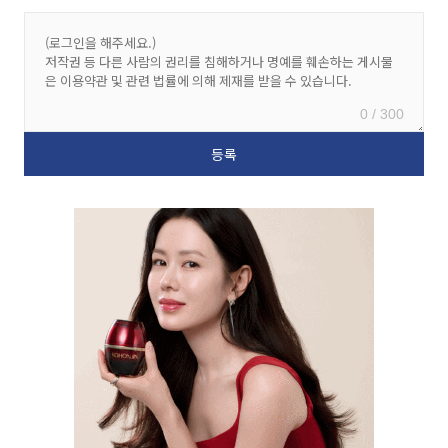
0 / 300