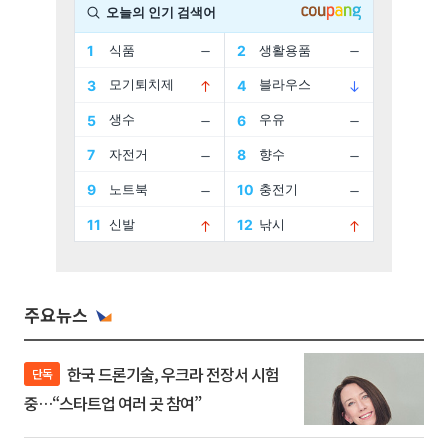
주요뉴스
한국 드론기술, 우크라 전장서 시험
단독
중…“스타트업 여러 곳 참여”