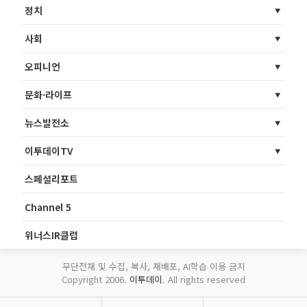
정치
사회
오피니언
문화·라이프
뉴스발전소
이투데이TV
스페셜리포트
Channel 5
위너스IR클럽
무단전재 및 수집, 복사, 재배포, AI학습 이용 금지
Copyright 2006.
이투데이
. All rights reserved