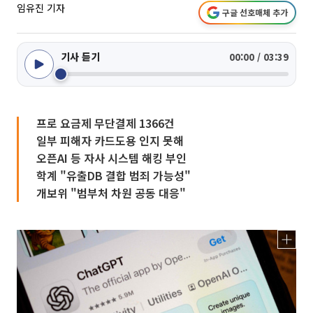
임유진 기자
구글 선호매체 추가
기사 듣기
00:00 / 03:39
프로 요금제 무단결제 1366건
일부 피해자 카드도용 인지 못해
오픈AI 등 자사 시스템 해킹 부인
학계 "유출DB 결합 범죄 가능성"
개보위 "범부처 차원 공동 대응"