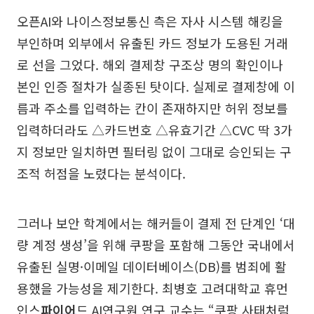
오픈AI와 나이스정보통신 측은 자사 시스템 해킹을
부인하며 외부에서 유출된 카드 정보가 도용된 거래
로 선을 그었다. 해외 결제창 구조상 명의 확인이나
본인 인증 절차가 실종된 탓이다. 실제로 결제창에 이
름과 주소를 입력하는 칸이 존재하지만 허위 정보를
입력하더라도 △카드번호 △유효기간 △CVC 딱 3가
지 정보만 일치하면 필터링 없이 그대로 승인되는 구
조적 허점을 노렸다는 분석이다.
그러나 보안 학계에서는 해커들이 결제 전 단계인 ‘대
량 계정 생성’을 위해 쿠팡을 포함해 그동안 국내에서
유출된 실명·이메일 데이터베이스(DB)를 범죄에 활
용했을 가능성을 제기한다. 최병호 고려대학교 휴먼
인스
파이어
드 AI연구원 연구 교수는 “쿠팡 사태처럼