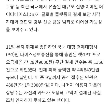
쿠팡 등 최근 국내에서 유출된 대규모 실명·이메일 데
이터베이스(DB)가 글로벌 플랫폼의 결제 보안 사각
지대와 결합할 경우 신종 금융 범죄로 이어질 가능성
을 보여주고 있다.
11일 본지 취재를 종합하면 국내 대형 결제대행사
(PG)인 나이스정보통신을 통해 승인된 챗GPT 프로
요금제(연간 29만9000원) 무단 결제 건수는 총 1366
건으로 확인됐다. 전체 피해 금액만 약 4억840만원
규모에 달한다. 이 중 9일까지 공식 접수된 민원은
438건(약 1억3000만원)이다. 나머지 이용자 가운데
상당수는 자신의 카드가 도용돼 고액이 결제된 사실
조차 인지하지 못하고 있는 셈이다.