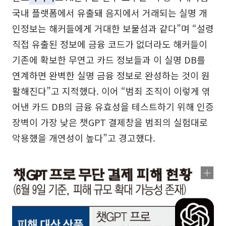
국내 플랫폼에서 유출돼 음지에서 거래되는 실명 개
인정보는 해커들에게 거대한 보물섬과 같다”며 “설령
직접 유출된 정보에 금융 코드가 없더라도 해커들이
기존에 확보한 무연고 카드 정보들과 이 실명 DB를
연계하면 완벽한 실명 금융 정보로 완성하는 것이 원
활해진다”고 지적했다. 이어 “범죄 조직이 이렇게 엮
어낸 카드 DB의 금융 유효성을 테스트하기 위해 인증
장벽이 가장 낮은 챗GPT 결제창을 범죄의 실험대로
악용했을 개연성이 높다”고 경고했다.