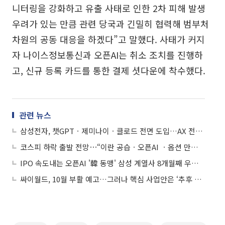
니터링을 강화하고 유출 사태로 인한 2차 피해 발생
우려가 있는 만큼 관련 당국과 긴밀히 협력해 범부처
차원의 공동 대응을 하겠다”고 말했다. 사태가 커지
자 나이스정보통신과 오픈AI는 취소 조치를 진행하
고, 신규 등록 카드를 통한 결제 셧다운에 착수했다.
관련 뉴스
삼성전자, 챗GPTㆍ제미나이ㆍ클로드 전면 도입…AX 전환 본격화
코스피 하락 출발 전망⋯“이란 공습ㆍ오픈AI ㆍ옵션 만기일 불확실성↑”
IPO 속도내는 오픈AI '韓 동맹' 삼성 계열사 8개월째 우상향
싸이월드, 10월 부활 예고…그러나 핵심 사업안은 ‘추후 공개’