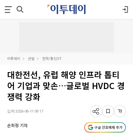
이투데이
산업
전자/통신/IT
대한전선, 유럽 해양 인프라 톱티
어 기업과 맞손…글로벌 HVDC 경
쟁력 강화
입력 2026-06-11 09:17
손희정 기자
구글 선호매체 추가