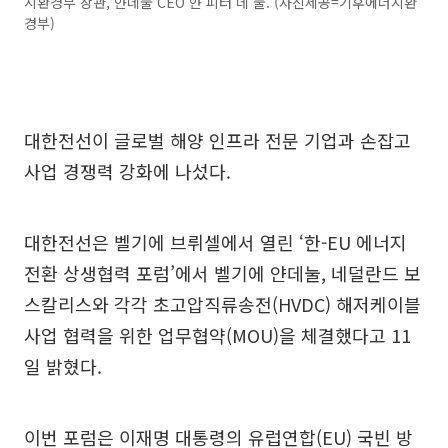
지환경부 장관, 얀데눌 CEO 얀 피터 데 눌. (사진제공=기후에너지환
경부)
대한전선이 글로벌 해양 인프라 전문 기업과 손잡고
사업 경쟁력 강화에 나섰다.
대한전선은 벨기에 브뤼셀에서 열린 ‘한-EU 에너지
전환 상생협력 포럼’에서 벨기에 얀데눌, 네덜란드 보
스칼리스와 각각 초고압직류송전(HVDC) 해저케이블
사업 협력을 위한 업무협약(MOU)을 체결했다고 11
일 밝혔다.
이번 포럼은 이재명 대통령의 유럽연합(EU) 국빈 방