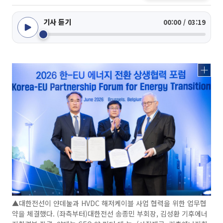
기사 듣기
00:00 / 03:19
▲대한전선이 얀데눌과 HVDC 해저케이블 사업 협력을 위한 업무협
약을 체결했다. (좌측부터)대한전선 송종민 부회장, 김성환 기후에너