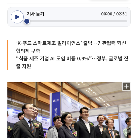
기사 듣기
00:00 / 02:51
’K-푸드 스마트제조 얼라이언스’ 출범…민관협력 혁신
협의체 구축
“식품 제조 기업 AI 도입 비중 0.9%”…정부, 글로벌 진
출 지원