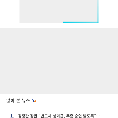
많이 본 뉴스
김정관 장관 “반도체 성과급, 주총 승인 받도록”…상법·자본시장법 개정 시사
1.