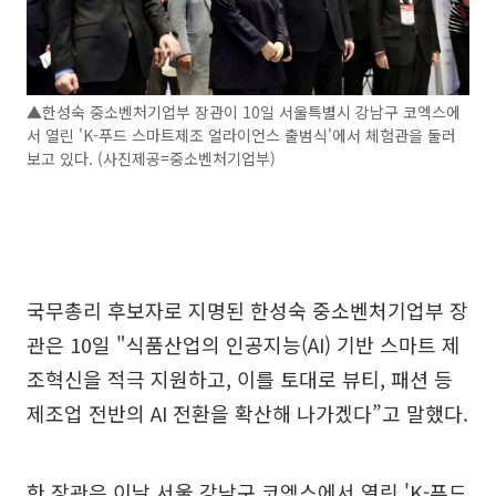
▲한성숙 중소벤처기업부 장관이 10일 서울특별시 강남구 코엑스에
서 열린 'K-푸드 스마트제조 얼라이언스 출범식'에서 체험관을 둘러
보고 있다. (사진제공=중소벤처기업부)
국무총리 후보자로 지명된 한성숙 중소벤처기업부 장
관은 10일 "식품산업의 인공지능(AI) 기반 스마트 제
조혁신을 적극 지원하고, 이를 토대로 뷰티, 패션 등
제조업 전반의 AI 전환을 확산해 나가겠다”고 말했다.
한 장관은 이날 서울 강남구 코엑스에서 열린 'K-푸드