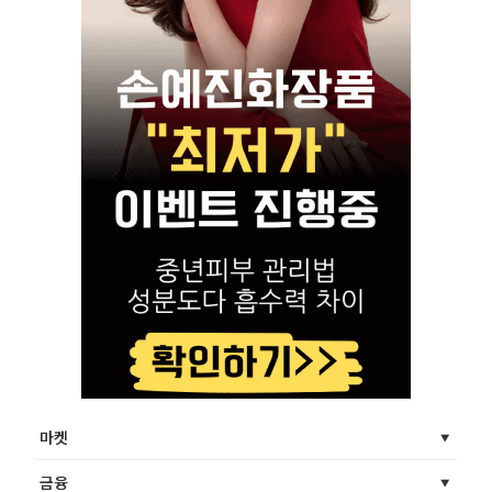
마켓
금융