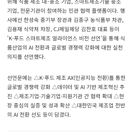
위해 식품 제조 대･중소 기업, 스마트제조기술 중소
기업, 전문기관이 참여하는 민관 협력 플랫폼이다. 행
사에선 한성숙 중기부 장관과 김종구 농식품부 차관,
김용재 식약처 차장, CJ제일제당 김찬호 대표 등이
'K-푸드 스마트제조 얼라이언스 비전 선언'을 통해 식
품산업의 AI 전환과 글로벌 경쟁력 강화에 대한 실천
의지를 선언했다.
선언문에는 △K-푸드 제조 AX(인공지능 전환)를 통한
글로벌 경쟁력 강화 △데이터 및 AI 기반 제조혁신 추
진 △제조기업·기술기업·지원기관 간 협력 확대 △현
장 중심의 실증 및 성과 확산 △대한민국 제조업 전반
의 AI 전환 선도 등이 담겼다.