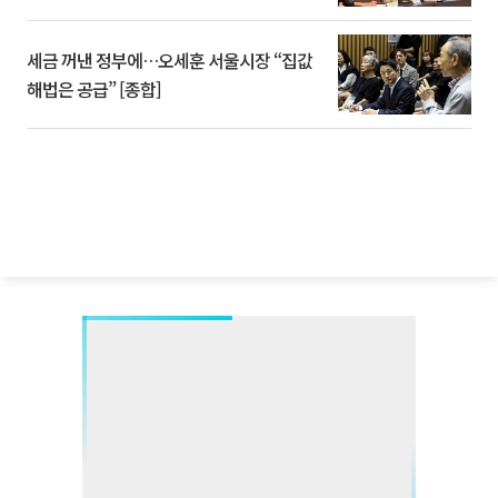
세금 꺼낸 정부에…오세훈 서울시장 “집값
해법은 공급” [종합]