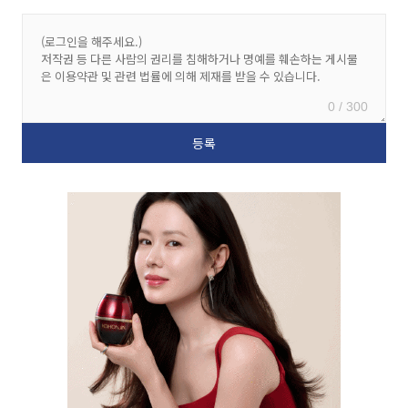
0 / 300