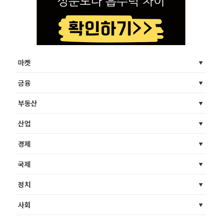
마켓
금융
부동산
산업
경제
국제
정치
사회