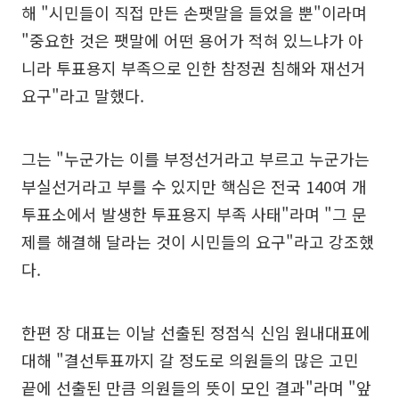
해 "시민들이 직접 만든 손팻말을 들었을 뿐"이라며
"중요한 것은 팻말에 어떤 용어가 적혀 있느냐가 아
니라 투표용지 부족으로 인한 참정권 침해와 재선거
요구"라고 말했다.
그는 "누군가는 이를 부정선거라고 부르고 누군가는
부실선거라고 부를 수 있지만 핵심은 전국 140여 개
투표소에서 발생한 투표용지 부족 사태"라며 "그 문
제를 해결해 달라는 것이 시민들의 요구"라고 강조했
다.
한편 장 대표는 이날 선출된 정점식 신임 원내대표에
대해 "결선투표까지 갈 정도로 의원들의 많은 고민
끝에 선출된 만큼 의원들의 뜻이 모인 결과"라며 "앞