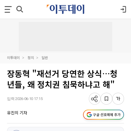
이투데이
정치
일반
장동혁 "재선거 당연한 상식…청
년들, 왜 정치권 침묵하냐고 해"
입력 2026-06-10 17:15
유진의 기자
구글 선호매체 추가