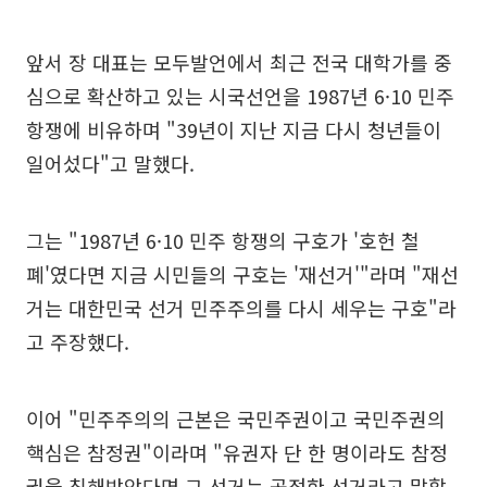
앞서 장 대표는 모두발언에서 최근 전국 대학가를 중
심으로 확산하고 있는 시국선언을 1987년 6·10 민주
항쟁에 비유하며 "39년이 지난 지금 다시 청년들이
일어섰다"고 말했다.
그는 "1987년 6·10 민주 항쟁의 구호가 '호헌 철
폐'였다면 지금 시민들의 구호는 '재선거'"라며 "재선
거는 대한민국 선거 민주주의를 다시 세우는 구호"라
고 주장했다.
이어 "민주주의의 근본은 국민주권이고 국민주권의
핵심은 참정권"이라며 "유권자 단 한 명이라도 참정
권을 침해받았다면 그 선거는 공정한 선거라고 말할