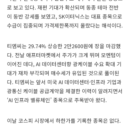
로 보고 있다. 재편 기대가 확산되며 동종 테마 전반
이 동반 강세를 보였고, SK이터닉스는 대표 종목으로
수급이 집중되며 가격제한폭까지 올랐다는 해석이다.
티엠씨는 29.74% 상승한 2만2600원에 장을 마감했
다. 전날 애프터마켓에서 주가가 크게 뛰며 모멘텀이
이어진 데다, AI 데이터센터향 광케이블 수요 확대 기
대가 재차 부각되며 매수세가 유입된 것으로 풀이된
다. 티엠씨는 앞서 미국 AI 데이터센터·인프라 기업과
광통신 케이블 공급계약을 체결한 이력이 알려지면서
‘AI 인프라 밸류체인’ 종목으로 주목받아 왔다.
이날 코스피 시장에서 하한가를 기록한 종목은 없다.