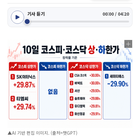
기사 듣기
00:00 / 04:20
▲AI 기반 편집 이미지. (출처=챗GPT)