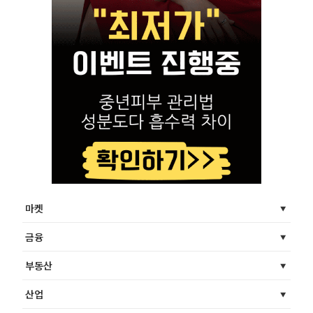
마켓
금융
부동산
산업