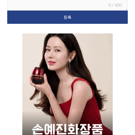
0 / 300