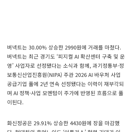
버넥트는 30.00% 상승한 2990원에 거래를 마쳤다.
버넥트는 최근 경기도 ‘피지컬 AI 확산센터 구축 및 운
영’ 사업자로 선정됐다는 소식과 함께, 과기정통부·정
보통신산업진흥원(NIPA) 주관 2026 AI 바우처 사업
공급기업 풀에 2년 연속 선정됐다는 이력이 재부각되
며 AI 정책·사업 모멘텀이 주가에 반영된 흐름으로 풀
이된다.
화신정공은 29.91% 상승한 4430원에 장을 마감했
다. 현대차의 휴머노이드 ‘아틀라스’ 협력 기대가 이