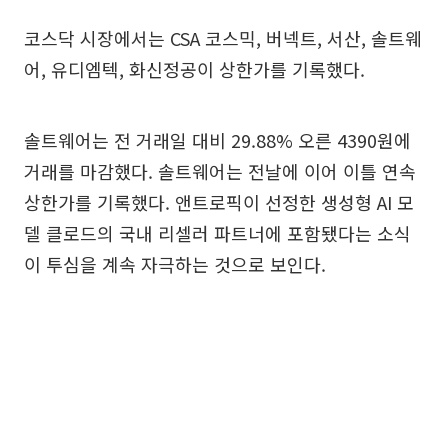
코스닥 시장에서는 CSA 코스믹, 버넥트, 서산, 솔트웨
어, 유디엠텍, 화신정공이 상한가를 기록했다.
솔트웨어는 전 거래일 대비 29.88% 오른 4390원에
거래를 마감했다. 솔트웨어는 전날에 이어 이틀 연속
상한가를 기록했다. 앤트로픽이 선정한 생성형 AI 모
델 클로드의 국내 리셀러 파트너에 포함됐다는 소식
이 투심을 계속 자극하는 것으로 보인다.