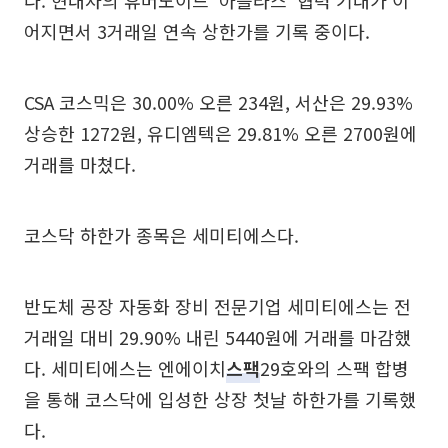
어지면서 3거래일 연속 상한가를 기록 중이다.
CSA 코스믹은 30.00% 오른 234원, 서산은 29.93%
상승한 1272원, 유디엠텍은 29.81% 오른 2700원에
거래를 마쳤다.
코스닥 하한가 종목은 세미티에스다.
반도체 공장 자동화 장비 전문기업 세미티에스는 전
거래일 대비 29.90% 내린 5440원에 거래를 마감했
다. 세미티에스는 엔에이치
스팩
29호와의 스팩 합병
을 통해 코스닥에 입성한 상장 첫날 하한가를 기록했
다.