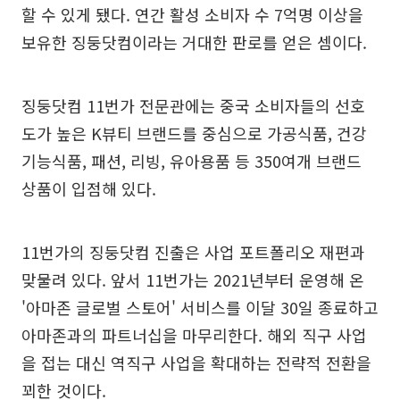
할 수 있게 됐다. 연간 활성 소비자 수 7억명 이상을
보유한 징둥닷컴이라는 거대한 판로를 얻은 셈이다.
징둥닷컴 11번가 전문관에는 중국 소비자들의 선호
도가 높은 K뷰티 브랜드를 중심으로 가공식품, 건강
기능식품, 패션, 리빙, 유아용품 등 350여개 브랜드
상품이 입점해 있다.
11번가의 징둥닷컴 진출은 사업 포트폴리오 재편과
맞물려 있다. 앞서 11번가는 2021년부터 운영해 온
'아마존 글로벌 스토어' 서비스를 이달 30일 종료하고
아마존과의 파트너십을 마무리한다. 해외 직구 사업
을 접는 대신 역직구 사업을 확대하는 전략적 전환을
꾀한 것이다.