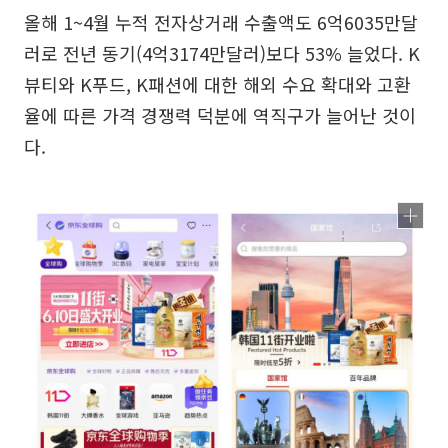
올해 1~4월 누적 전자상거래 수출액도 6억6035만달
러로 전년 동기(4억3174만달러)보다 53% 늘었다. K
뷰티와 K푸드, K패션에 대한 해외 수요 확대와 고환
율에 따른 가격 경쟁력 덕분에 역직구가 늘어난 것이
다.