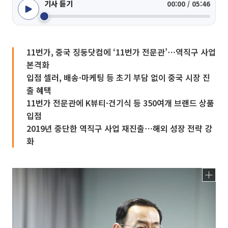
기사 듣기
00:00 / 05:46
11번가, 중국 징둥닷컴에 ‘11번가 전문관’⋯역직구 사업
본격화
입점 셀러, 배송·마케팅 등 초기 부담 없이 중국 시장 진
출 혜택
11번가 전문관에 K뷰티·건기식 등 350여개 브랜드 상품
입점
2019년 중단한 역직구 사업 재진출⋯해외 성장 전략 강
화