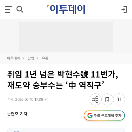
이투데이
산업
유통
취임 1년 넘은 박현수號 11번가,
재도약 승부수는 ‘中 역직구’
수정 2026-06-10 17:38
문현호 기자
구글 선호매체 추가