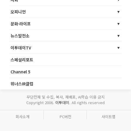
오피니언
문화·라이프
뉴스발전소
이투데이TV
스페셜리포트
Channel 5
위너스IR클럽
무단전재 및 수집, 복사, 재배포, AI학습 이용 금지
Copyright 2006.
이투데이
. All rights reserved
회사소개
PC버전
사이트맵