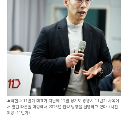
▲박현수 11번가 대표가 지난해 12월 경기도 광명시 11번가 사옥에
서 열린 타운홀 미팅에서 2026년 전략 방향을 설명하고 있다. (사진
제공=11번가)